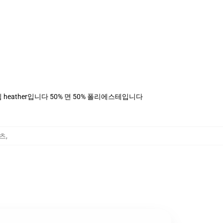
, 데님 heather입니다 50% 면 50% 폴리에스테입니다
셔츠
,