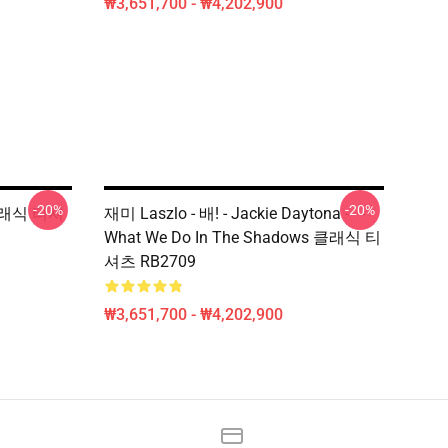
₩3,651,700 - ₩4,202,900
-20%
-20%
래식 티셔
재미 Laszlo - 배! - Jackie Daytona - - -
What We Do In The Shadows 클래식 티
셔츠 RB2709
₩3,651,700 - ₩4,202,900