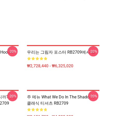
-20%
-20%
 Hoodie
우리는 그림자 포스터 RB2709에서 할
₩2,728,440 - ₩6,325,020
-20%
-20%
? _ 완
주 메뉴 What We Do In The Shadows
B2709
클래식 티셔츠 RB2709