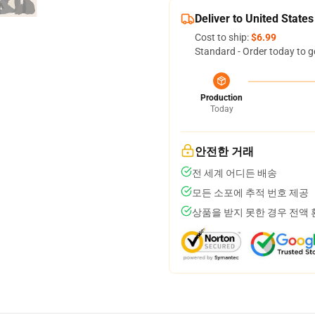
Deliver to United States
Cost to ship:
$6.99
Standard - Order today to g
Production
Today
안전한 거래
전 세계 어디든 배송
모든 소포에 추적 번호 제공
상품을 받지 못한 경우 전액