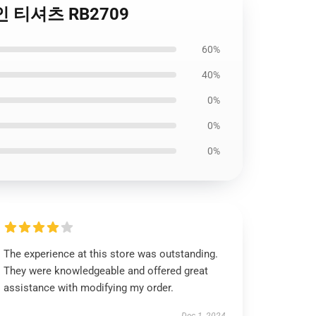
인 티셔츠 RB2709
60%
40%
0%
0%
0%
The experience at this store was outstanding.
They were knowledgeable and offered great
assistance with modifying my order.