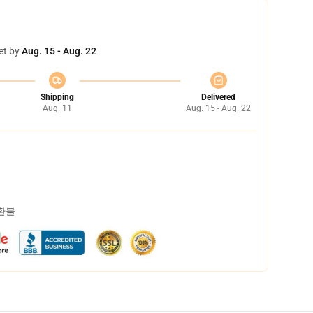
et by
Aug. 15 - Aug. 22
Shipping
Delivered
Aug. 11
Aug. 15 - Aug. 22
 환불