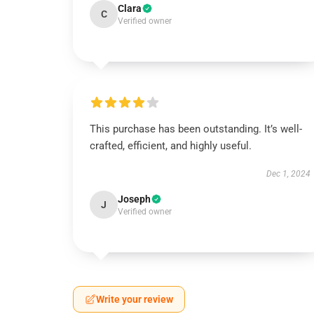
Clara
C
Verified owner
This purchase has been outstanding. It’s well-
crafted, efficient, and highly useful.
Dec 1, 2024
Joseph
J
Verified owner
Write your review