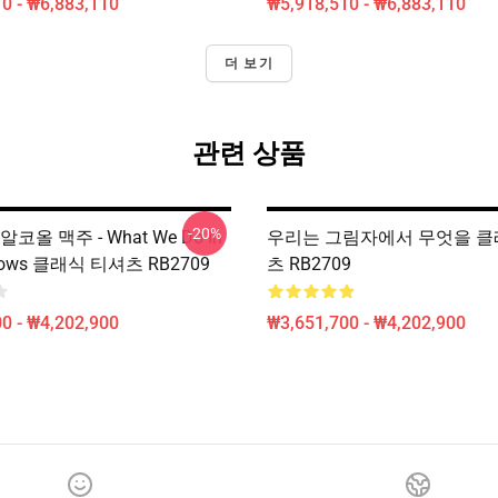
0 - ₩6,883,110
₩5,918,510 - ₩6,883,110
더 보기
관련 상품
-20%
코올 맥주 - What We Do In
우리는 그림자에서 무엇을 클
dows 클래식 티셔츠 RB2709
츠 RB2709
0 - ₩4,202,900
₩3,651,700 - ₩4,202,900