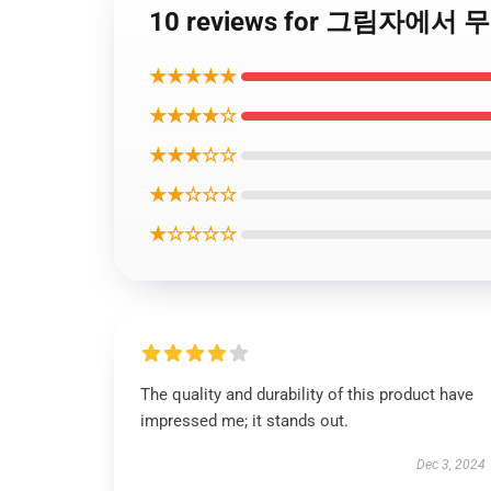
10 reviews for 그림자에
★★★★★
★★★★☆
★★★☆☆
★★☆☆☆
★☆☆☆☆
The quality and durability of this product have
impressed me; it stands out.
Dec 3, 2024