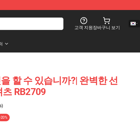
고객 지원
장바구니 보기
처
 할 수 있습니까?| 완벽한 선
츠 RB2709
s)
-20%