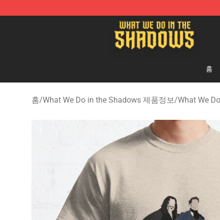
What We Do in the Shadows Shop - Official What We 
홈
홈
/
What We Do in the Shadows 제품정보
/
What We Do