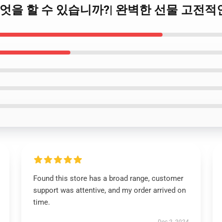
서 무엇을 할 수 있습니까?| 완벽한 선물 고전적
Found this store has a broad range, customer
support was attentive, and my order arrived on
time.