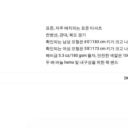
표준, 자주 배치되는 표준 티셔츠
컨벤션, 관대, 복도 경기
확인되는 남성 모형은 6'0"/183 cm 키가 크
확인되는 여성 모형은 5'8"/173 cm 키가 크
헤비급 5.3 oz/180 gsm 물자, 안전한 색깔은 10
두 배 바늘 hems 및 내구성을 위한 목 밴드
S