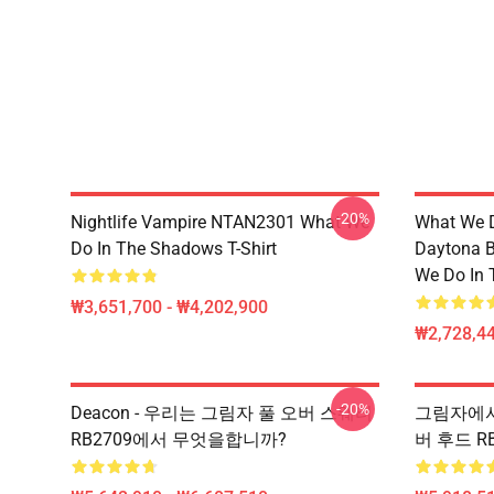
-20%
Nightlife Vampire NTAN2301 What We
What We D
Do In The Shadows T-Shirt
Daytona B
We Do In 
₩3,651,700 - ₩4,202,900
₩2,728,44
-20%
Deacon - 우리는 그림자 풀 오버 스웨터
그림자에서 
RB2709에서 무엇을합니까?
버 후드 RB