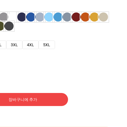
L
3XL
4XL
5XL
장바구니에 추가