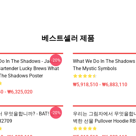
베스트셀러 제품
-20%
o In The Shadows - Jackie
What We Do In The Shadows
artender Lucky Brews What
The Mystic Symbols
The Shadows Poster
₩5,918,510 - ₩6,883,110
0 - ₩6,325,020
-20%
무엇을합니까? - BAT! 풀 오
우리는 그림자에서 무엇을합니까
2709
벽한 선물 Pullover Hoodie R