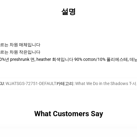
설명
고 나르는 차원 매체입니다
고 나르는 차원 작은입니다
0%년 preshrunk 면, heather 회색입니다 90% cotton/10% 폴리에스테
KU
:
WJATSGS-72751-DEFAULT
카테고리
:
What We Do in the Shadows T-
What Customers Say