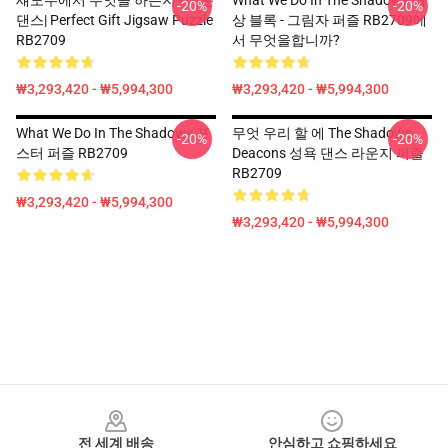
섀도우에서 무엇을 하는지 - 데콘
What We Do In The Shadows 색
-20%
-20%
댄스| Perfect Gift Jigsaw Puzzle
상 블록 - 그림자 퍼즐 RB2709에
RB2709
서 무엇을합니까?
₩3,293,420 - ₩5,994,300
₩3,293,420 - ₩5,994,300
What We Do In The Shadows 포
무엇 우리 할 에 The Shadows
-20%
-20%
스터 퍼즐 RB2709
Deacons 성욕 댄스 라운지 퍼즐
RB2709
₩3,293,420 - ₩5,994,300
₩3,293,420 - ₩5,994,300
Footer
전 세계 배송
안심하고 쇼핑하세요