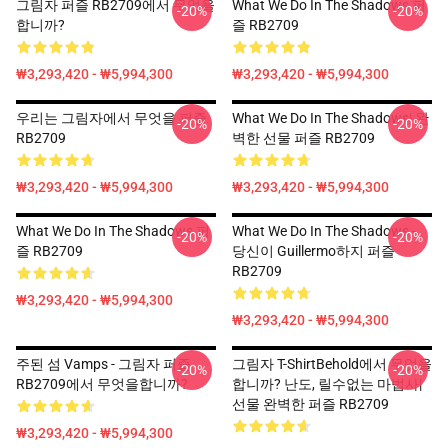
그림자 퍼즐 RB2709에서 무엇을
What We Do In The Shadows 퍼
-20%
-20%
합니까?
즐 RB2709
₩3,293,420 - ₩5,994,300
₩3,293,420 - ₩5,994,300
우리는 그림자에서 무엇을 퍼즐
What We Do In The Shadows| 완
-20%
-20%
RB2709
벽한 선물 퍼즐 RB2709
₩3,293,420 - ₩5,994,300
₩3,293,420 - ₩5,994,300
What We Do In The Shadows 퍼
What We Do In The Shadows -
-20%
-20%
즐 RB2709
당신이 Guillermo하지 퍼즐
RB2709
₩3,293,420 - ₩5,994,300
₩3,293,420 - ₩5,994,300
주된 섬 Vamps - 그림자 퍼즐
그림자 T-ShirtBehold에서 무엇을
-20%
-20%
RB2709에서 무엇을합니까?
합니까? 난도, 릴수없는 마법사|
선물 완벽한 퍼즐 RB2709
₩3,293,420 - ₩5,994,300