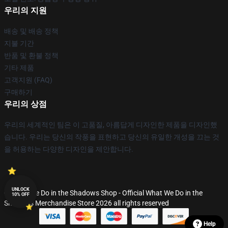
우리의 지원
배송 및 배송 정책
지불 기간
반품 및 환불 정책
기타 제품
고객지원 (FAQ)
구매하기
우리의 상점
우리의 세계적인 팀은 이 고품질, 아름답게 디자인한 제품을 디자인했
습니다. 우리는 당신의 작풍을 표현하고 당신의 유일한 개성을 끄는 것
을 허용하는 다양한 디자인을 제안합니다.
UNLOCK
© What We Do in the Shadows Shop - Official What We Do in the
10% OFF
Shadows Merchandise Store 2026 all rights reserved
Help