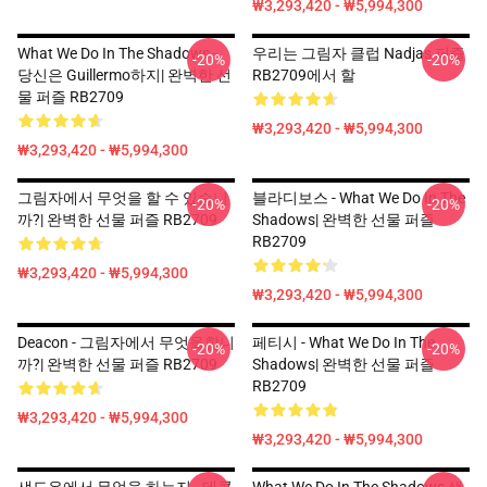
₩3,293,420 - ₩5,994,300
What We Do In The Shadows -
우리는 그림자 클럽 Nadjas 퍼즐
-20%
-20%
당신은 Guillermo하지| 완벽한 선
RB2709에서 할
물 퍼즐 RB2709
₩3,293,420 - ₩5,994,300
₩3,293,420 - ₩5,994,300
그림자에서 무엇을 할 수 있습니
블라디보스 - What We Do In The
-20%
-20%
까?| 완벽한 선물 퍼즐 RB2709
Shadows| 완벽한 선물 퍼즐
RB2709
₩3,293,420 - ₩5,994,300
₩3,293,420 - ₩5,994,300
Deacon - 그림자에서 무엇을합니
페티시 - What We Do In The
-20%
-20%
까?| 완벽한 선물 퍼즐 RB2709
Shadows| 완벽한 선물 퍼즐
RB2709
₩3,293,420 - ₩5,994,300
₩3,293,420 - ₩5,994,300