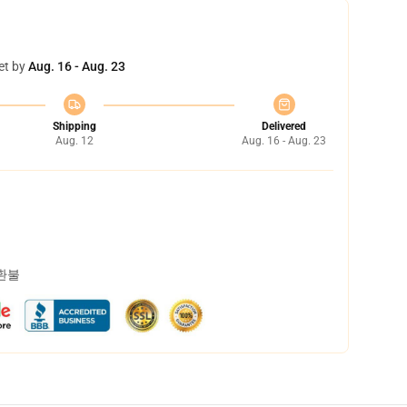
et by
Aug. 16 - Aug. 23
Shipping
Delivered
Aug. 12
Aug. 16 - Aug. 23
 환불