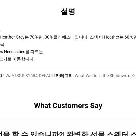
설명
스
ther Grey는 70% 면, 30% 폴리에스테입니다. 스낵 바 Heather는 60 %
팔목
ices Necessities를 따르는
 크기로 이동합니다.
KU
:
WJATSGS-81684-DEFAULT
카테고리
:
What We Do in the Shadows ▸ 
What Customers Say
 무엇을 할 수 있습니까?| 완벽한 선물 스웨터 스