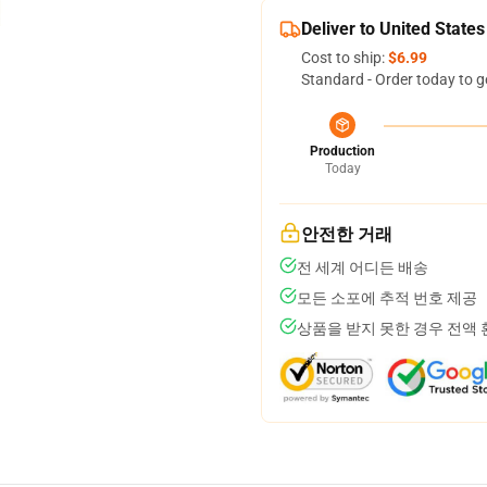
Deliver to United States
Cost to ship:
$6.99
Standard - Order today to g
Production
Today
안전한 거래
전 세계 어디든 배송
모든 소포에 추적 번호 제공
상품을 받지 못한 경우 전액