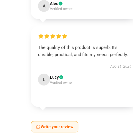
Alec
A
Verified owner
The quality of this product is superb. It’s
durable, practical, and fits my needs perfectly.
Aug 31, 2024
Lucy
L
Verified owner
Write your review