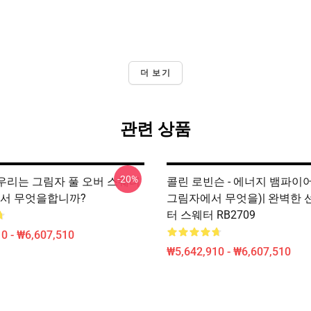
더 보기
관련 상품
-20%
 - 우리는 그림자 풀 오버 스웨터
콜린 로빈슨 - 에너지 뱀파이어
9에서 무엇을합니까?
그림자에서 무엇을)| 완벽한 
터 스웨터 RB2709
0 - ₩6,607,510
₩5,642,910 - ₩6,607,510