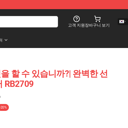
고객 지원
장바구니 보기
처
 할 수 있습니까?| 완벽한 선
RB2709
)
-20%