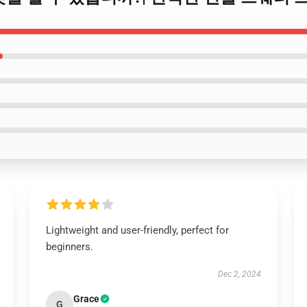
Lightweight and user-friendly, perfect for
beginners.
Dec 2, 2024
Grace
G