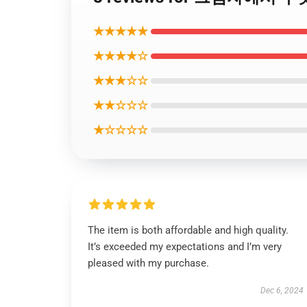
★★★★★
★★★★☆
★★★☆☆
★★☆☆☆
★☆☆☆☆
The item is both affordable and high quality.
It’s exceeded my expectations and I’m very
pleased with my purchase.
Dec 6, 2024