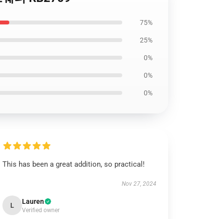
75%
25%
0%
0%
0%
This has been a great addition, so practical!
Nov 27, 2024
Lauren
L
Verified owner