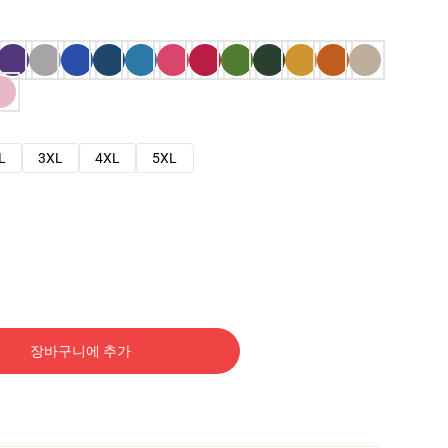
L
3XL
4XL
5XL
장바구니에 추가