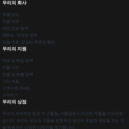
우리의 회사
제품 정보
이용 약관
개인 정보 정책
DMCA - 저작권 정책
모델 번호: 공급망 투명성 행위
우리의 지원
배송 및 배송 정책
지불 기간
반품 및 환불 정책
기타 제품
고객지원 (FAQ)
구매하기
우리의 상점
우리의 세계적인 팀은 이 고품질, 아름답게 디자인한 제품을 디자인했
습니다. 우리는 당신의 작풍을 표현하고 당신의 유일한 개성을 끄는 것
을 허용하는 다양한 디자인을 제안합니다.