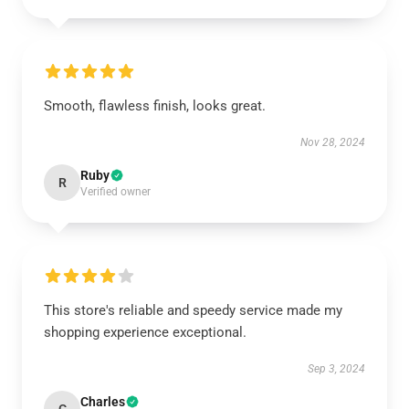
Smooth, flawless finish, looks great.
Nov 28, 2024
Ruby
R
Verified owner
This store's reliable and speedy service made my
shopping experience exceptional.
Sep 3, 2024
Charles