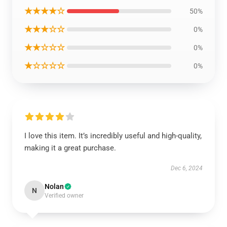
★★★★☆
50%
★★★☆☆
0%
★★☆☆☆
0%
★☆☆☆☆
0%
I love this item. It’s incredibly useful and high-quality,
making it a great purchase.
Dec 6, 2024
Nolan
N
Verified owner