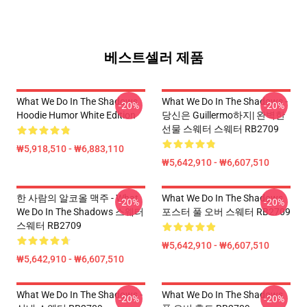
베스트셀러 제품
What We Do In The Shadows
What We Do In The Shadows -
-20%
-20%
Hoodie Humor White Edition
당신은 Guillermo하지| 완벽한
선물 스웨터 스웨터 RB2709
₩5,918,510 - ₩6,883,110
₩5,642,910 - ₩6,607,510
한 사람의 알코올 맥주 - What
What We Do In The Shadows
-20%
-20%
We Do In The Shadows 스웨터
포스터 풀 오버 스웨터 RB2709
스웨터 RB2709
₩5,642,910 - ₩6,607,510
₩5,642,910 - ₩6,607,510
What We Do In The Shadows -
What We Do In The Shadows
-20%
-20%