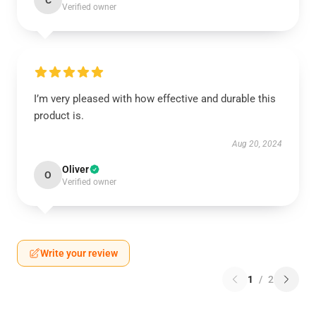
C
Verified owner
I’m very pleased with how effective and durable this
product is.
Aug 20, 2024
Oliver
O
Verified owner
Write your review
1
/
2