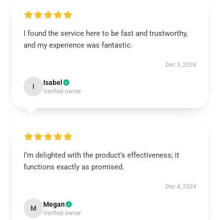
I found the service here to be fast and trustworthy,
and my experience was fantastic.
Dec 5, 2024
Isabel
I
Verified owner
I’m delighted with the product’s effectiveness; it
functions exactly as promised.
Dec 4, 2024
Megan
M
Verified owner