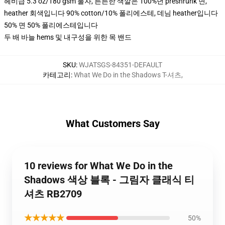
헤비급 5.3 oz/180 gsm 물자, 튼튼한 색깔은 100%년 preshrunk 면,
heather 회색입니다 90% cotton/10% 폴리에스테, 데님 heather입니다
50% 면 50% 폴리에스테입니다
두 배 바늘 hems 및 내구성을 위한 목 밴드
SKU
:
WJATSGS-84351-DEFAULT
카테고리
:
What We Do in the Shadows T-셔츠
,
What Customers Say
10 reviews for What We Do in the
Shadows 색상 블록 - 그림자 클래식 티
셔츠 RB2709
★★★★★
50%