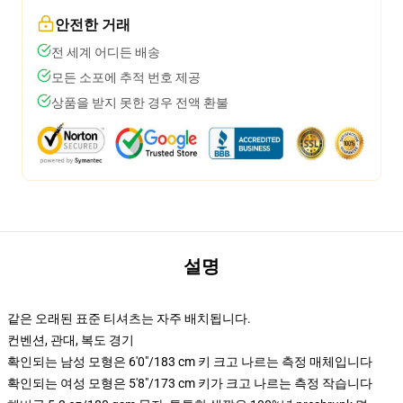
안전한 거래
전 세계 어디든 배송
모든 소포에 추적 번호 제공
상품을 받지 못한 경우 전액 환불
설명
같은 오래된 표준 티셔츠는 자주 배치됩니다.
컨벤션, 관대, 복도 경기
확인되는 남성 모형은 6'0"/183 cm 키 크고 나르는 측정 매체입니다
확인되는 여성 모형은 5'8"/173 cm 키가 크고 나르는 측정 작습니다