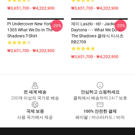
₩3,651,700 - ₩4,202,900
₩3,651,700 - ₩4,202,900
PI Undercover New York LA
재미 Laszlo - 배! - Jackie
-20%
-20%
1305 What We Do In The
Daytona - - - What We Do In
Shadows T-Shirt
The Shadows 클래식 티셔츠
RB2709
₩3,651,700 - ₩4,202,900
₩3,651,700 - ₩4,202,900
Footer
전 세계 배송
안심하고 쇼핑하세요
200개 이상의 국가로 배송
클릭에서 배송까지 24/7 보호
국제 보증
100% 안전한 결제
사용 국가에서 제공
페이팔 / 마스터카드 / 비자