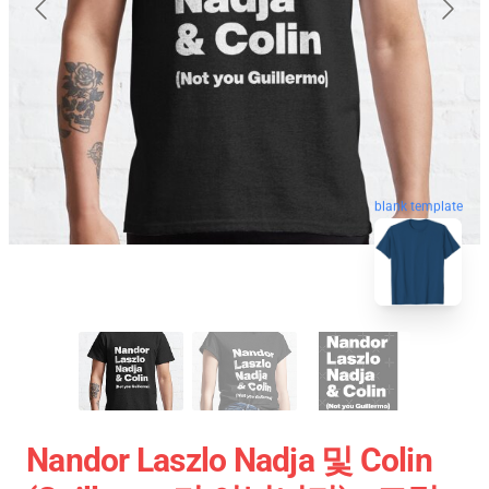
blank template
Nandor Laszlo Nadja 및 Colin