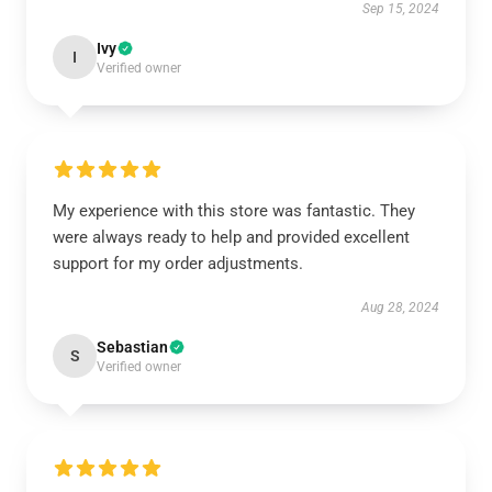
Sep 15, 2024
Ivy
I
Verified owner
My experience with this store was fantastic. They
were always ready to help and provided excellent
support for my order adjustments.
Aug 28, 2024
Sebastian
S
Verified owner