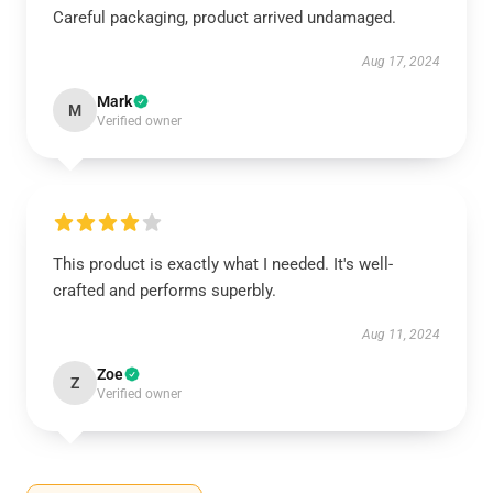
Careful packaging, product arrived undamaged.
Aug 17, 2024
Mark
M
Verified owner
This product is exactly what I needed. It's well-
crafted and performs superbly.
Aug 11, 2024
Zoe
Z
Verified owner