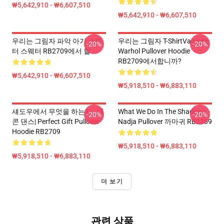
₩5,642,910 - ₩6,607,510
₩5,642,910 - ₩6,607,510
우리는 그림자 파악 아기 스웨
우리는 그림자 T-ShirtVampire
-20%
-20%
터 스웨터 RB2709에서 할
Warhol Pullover Hoodie
RB2709에서합니까?
₩5,642,910 - ₩6,607,510
₩5,918,510 - ₩6,883,110
섀도우에서 무엇을 하는지 - 데
What We Do In The Shadows -
-20%
-20%
콘 댄스| Perfect Gift Pullover
Nadja Pullover 까마귀 RB2709
Hoodie RB2709
₩5,918,510 - ₩6,883,110
₩5,918,510 - ₩6,883,110
더 보기
관련 상품