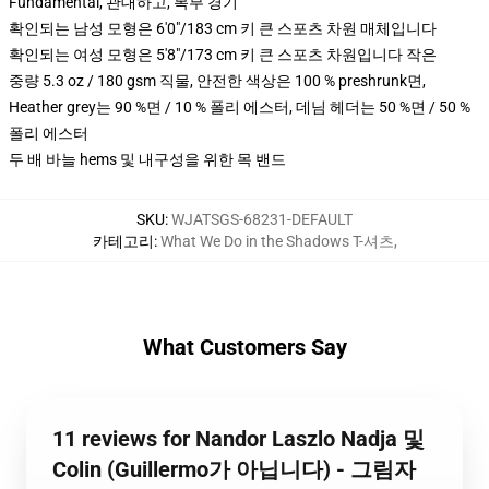
Fundamental, 관대하고, 복부 경기
확인되는 남성 모형은 6'0"/183 cm 키 큰 스포츠 차원 매체입니다
확인되는 여성 모형은 5'8"/173 cm 키 큰 스포츠 차원입니다 작은
중량 5.3 oz / 180 gsm 직물, 안전한 색상은 100 % preshrunk면,
Heather grey는 90 %면 / 10 % 폴리 에스터, 데님 헤더는 50 %면 / 50 %
폴리 에스터
두 배 바늘 hems 및 내구성을 위한 목 밴드
SKU
:
WJATSGS-68231-DEFAULT
카테고리
:
What We Do in the Shadows T-셔츠
,
What Customers Say
11 reviews for Nandor Laszlo Nadja 및
Colin (Guillermo가 아닙니다) - 그림자