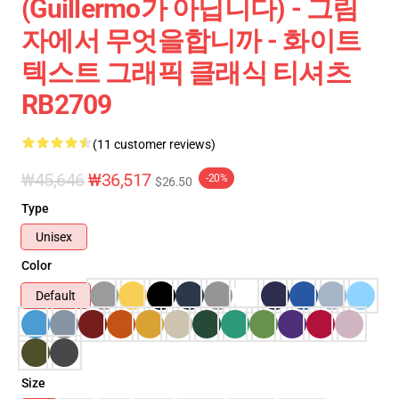
(Guillermo가 아닙니다) - 그림
자에서 무엇을합니까 - 화이트
텍스트 그래픽 클래식 티셔츠
RB2709
(11 customer reviews)
₩45,646
₩36,517
-20%
$26.50
Type
Unisex
Color
Default
Size