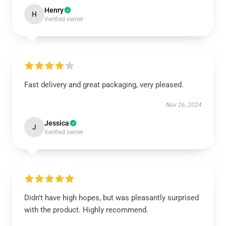
Henry
H
Verified owner
Fast delivery and great packaging, very pleased.
Nov 26, 2024
Jessica
J
Verified owner
Didn't have high hopes, but was pleasantly surprised
with the product. Highly recommend.