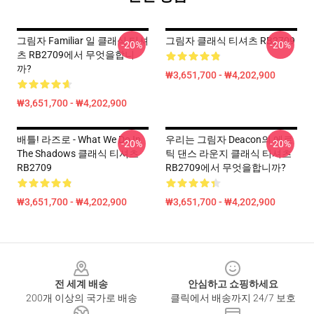
그림자 Familiar 일 클래식 티셔
그림자 클래식 티셔츠 RB2709
-20%
-20%
츠 RB2709에서 무엇을합니
까?
₩3,651,700 - ₩4,202,900
₩3,651,700 - ₩4,202,900
배틀! 라즈로 - What We Do In
우리는 그림자 Deacon의 에로
-20%
-20%
The Shadows 클래식 티셔츠
틱 댄스 라운지 클래식 티셔츠
RB2709
RB2709에서 무엇을합니까?
₩3,651,700 - ₩4,202,900
₩3,651,700 - ₩4,202,900
Footer
전 세계 배송
안심하고 쇼핑하세요
200개 이상의 국가로 배송
클릭에서 배송까지 24/7 보호