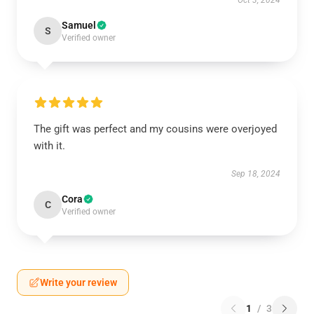
Oct 3, 2024
Samuel
S
Verified owner
The gift was perfect and my cousins were overjoyed
with it.
Sep 18, 2024
Cora
C
Verified owner
Write your review
1
/
3