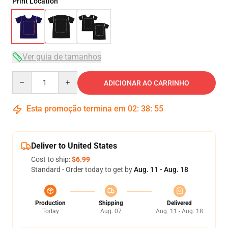
Print Location
Ver guia de tamanhos
Quantity
ADICIONAR AO CARRINHO
Esta promoção termina em
02
:
38
:
54
Deliver to United States
Cost to ship:
$6.99
Standard - Order today to get by
Aug. 11 - Aug. 18
Production
Shipping
Delivered
Today
Aug. 07
Aug. 11 - Aug. 18