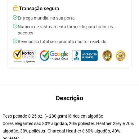
Transação segura
Entrega mundial na sua porta
Número de rastreamento fornecido para todos os
pacotes
Reembolso total se o produto não for recebido
Descrição
Peso pesado 8,25 oz. (~280 gsm) lã rica em algodão
Cores elegantes são 80% algodão, 20% poliéster. Heather Grey é 70%
algodão, 30% poliéster. Charcoal Heather é 60% algodão, 40%
poliéster