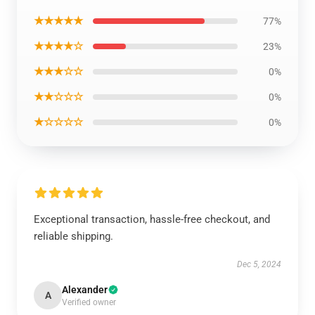
★★★★★
77%
★★★★☆
23%
★★★☆☆
0%
★★☆☆☆
0%
★☆☆☆☆
0%
Exceptional transaction, hassle-free checkout, and
reliable shipping.
Dec 5, 2024
Alexander
A
Verified owner