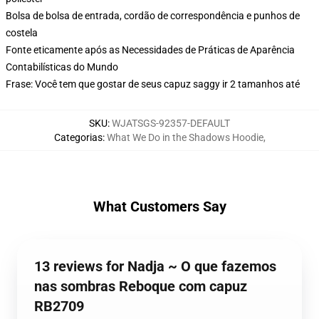
Bolsa de bolsa de entrada, cordão de correspondência e punhos de
costela
Fonte eticamente após as Necessidades de Práticas de Aparência
Contabilísticas do Mundo
Frase: Você tem que gostar de seus capuz saggy ir 2 tamanhos até
SKU
:
WJATSGS-92357-DEFAULT
Categorias
:
What We Do in the Shadows Hoodie
,
What Customers Say
13 reviews for Nadja ~ O que fazemos
nas sombras Reboque com capuz
RB2709