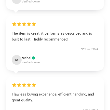
Verified owner
The item is great; it performs as described and is
built to last. Highly recommended!
Nov 28, 2024
Mabel
M
Verified owner
Flawless buying experience, efficient handling, and
great quality.