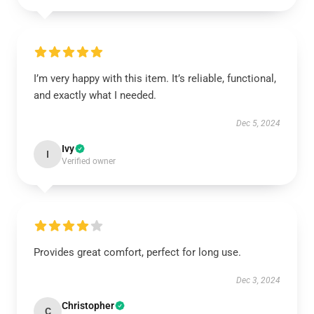
I’m very happy with this item. It’s reliable, functional,
and exactly what I needed.
Dec 5, 2024
Ivy
I
Verified owner
Provides great comfort, perfect for long use.
Dec 3, 2024
Christopher
C