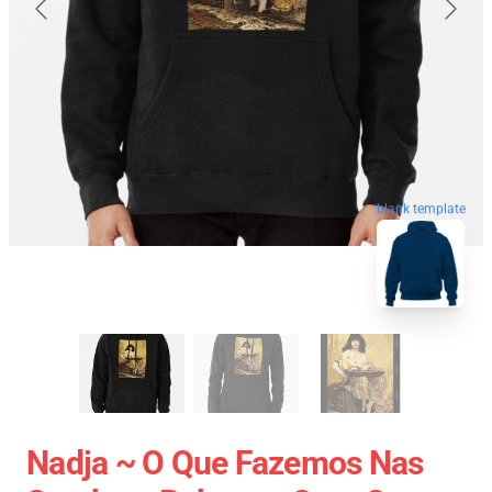
blank template
Nadja ~ O Que Fazemos Nas