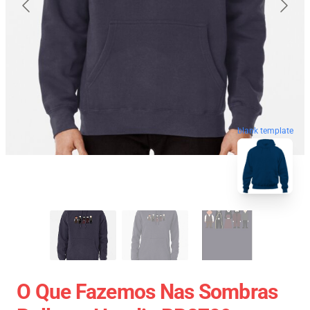
blank template
O Que Fazemos Nas Sombras