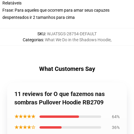
Relatáveis
Frase: Para aqueles que ocorrem para amar seus capuzes
despenteados ir 2 tamanhos para cima
SKU
:
WJATSGS-28754-DEFAULT
Categorias
:
What We Do in the Shadows Hoodie
,
What Customers Say
11 reviews for O que fazemos nas
sombras Pullover Hoodie RB2709
★★★★★
64%
★★★★☆
36%