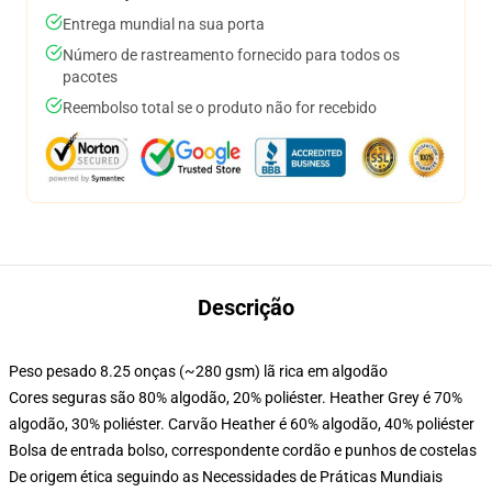
Entrega mundial na sua porta
Número de rastreamento fornecido para todos os
pacotes
Reembolso total se o produto não for recebido
Descrição
Peso pesado 8.25 onças (~280 gsm) lã rica em algodão
Cores seguras são 80% algodão, 20% poliéster. Heather Grey é 70%
algodão, 30% poliéster. Carvão Heather é 60% algodão, 40% poliéster
Bolsa de entrada bolso, correspondente cordão e punhos de costelas
De origem ética seguindo as Necessidades de Práticas Mundiais