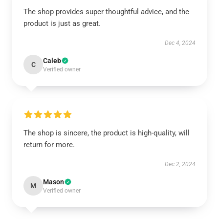
The shop provides super thoughtful advice, and the
product is just as great.
Dec 4, 2024
Caleb
C
Verified owner
The shop is sincere, the product is high-quality, will
return for more.
Dec 2, 2024
Mason
M
Verified owner