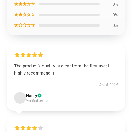
★★★☆☆
0%
★★☆☆☆
0%
★☆☆☆☆
0%
The product’s quality is clear from the first use; I
highly recommend it.
Dec 5, 2024
Henry
H
Verified owner