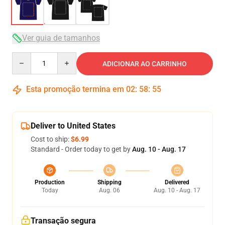
Ver guia de tamanhos
Quantity
ADICIONAR AO CARRINHO
Esta promoção termina em
02
:
58
:
54
Deliver to United States
Cost to ship:
$6.99
Standard - Order today to get by
Aug. 10 - Aug. 17
Production
Shipping
Delivered
Today
Aug. 06
Aug. 10 - Aug. 17
Transação segura