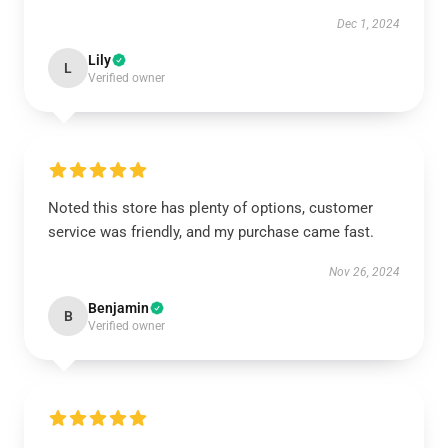
Dec 1, 2024
Lily
L
Verified owner
Noted this store has plenty of options, customer
service was friendly, and my purchase came fast.
Nov 26, 2024
Benjamin
B
Verified owner