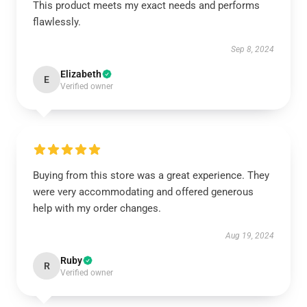
This product meets my exact needs and performs
flawlessly.
Sep 8, 2024
Elizabeth
E
Verified owner
Buying from this store was a great experience. They
were very accommodating and offered generous
help with my order changes.
Aug 19, 2024
Ruby
R
Verified owner