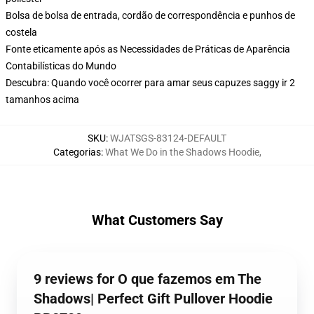
Bolsa de bolsa de entrada, cordão de correspondência e punhos de
costela
Fonte eticamente após as Necessidades de Práticas de Aparência
Contabilísticas do Mundo
Descubra: Quando você ocorrer para amar seus capuzes saggy ir 2
tamanhos acima
SKU
:
WJATSGS-83124-DEFAULT
Categorias
:
What We Do in the Shadows Hoodie
,
What Customers Say
9 reviews for O que fazemos em The
Shadows| Perfect Gift Pullover Hoodie