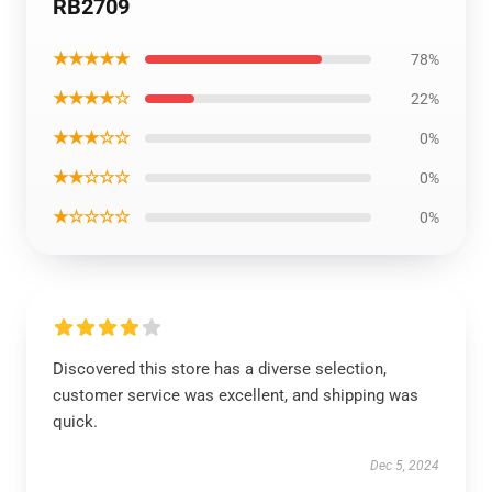
RB2709
★★★★★
78%
★★★★☆
22%
★★★☆☆
0%
★★☆☆☆
0%
★☆☆☆☆
0%
Discovered this store has a diverse selection,
customer service was excellent, and shipping was
quick.
Dec 5, 2024