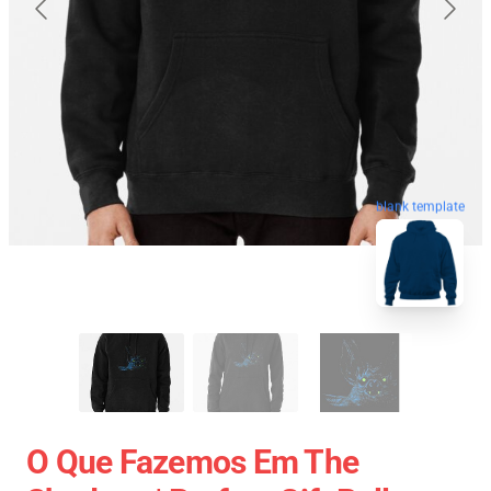
blank template
O Que Fazemos Em The