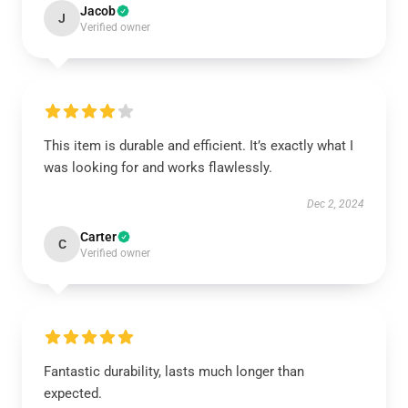
Jacob
J
Verified owner
This item is durable and efficient. It’s exactly what I
was looking for and works flawlessly.
Dec 2, 2024
Carter
C
Verified owner
Fantastic durability, lasts much longer than
expected.