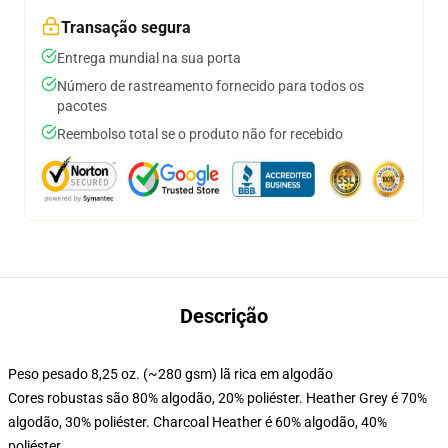
Transação segura
Entrega mundial na sua porta
Número de rastreamento fornecido para todos os
pacotes
Reembolso total se o produto não for recebido
Descrição
Peso pesado 8,25 oz. (~280 gsm) lã rica em algodão
Cores robustas são 80% algodão, 20% poliéster. Heather Grey é 70%
algodão, 30% poliéster. Charcoal Heather é 60% algodão, 40%
poliéster