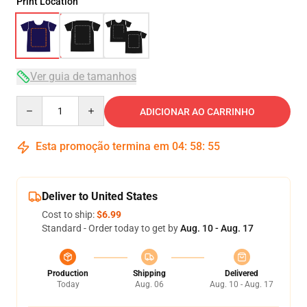
Print Location
Ver guia de tamanhos
Quantity
ADICIONAR AO CARRINHO
Esta promoção termina em
04
:
58
:
54
Deliver to United States
Cost to ship:
$6.99
Standard - Order today to get by
Aug. 10 - Aug. 17
Production
Shipping
Delivered
Today
Aug. 06
Aug. 10 - Aug. 17