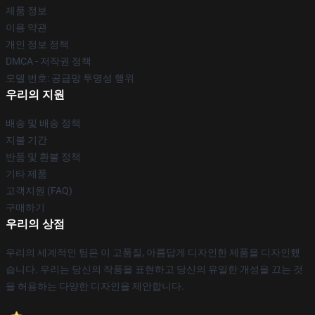
제품 정보
이용 약관
개인 정보 정책
DMCA - 저작권 정책
모델 번호: 공급망 투명성 행위
우리의 지원
배송 및 배송 정책
지불 기간
반품 및 환불 정책
기타 제품
고객지원 (FAQ)
구매하기
우리의 상점
우리의 세계적인 팀은 이 고품질, 아름답게 디자인한 제품을 디자인했
습니다. 우리는 당신의 작풍을 표현하고 당신의 유일한 개성을 끄는 것
을 허용하는 다양한 디자인을 제안합니다.