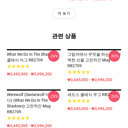
더 보기
관련 상품
What We Do In The Shadows
그림자에서 무엇을 하는가?| 완
-20%
-20%
클래식 머그 RB2709
벽한 선물 고전적인 Mug
RB2709
₩3,445,000 - ₩3,996,200
₩3,445,000 - ₩3,996,200
Werewolf (swearwolf 아닙니
섀도스 클래식 무그 RB2709
-20%
-20%
다) (What We Do In The
Shadows) 고전적인 Mug
₩3,445,000 - ₩3,996,200
RB2709
₩3,445,000 - ₩3,996,200