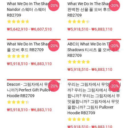
What We Do In The Shadows -
What We Do In The Shadows|
-20%
-20%
Nandor 스웨터 스웨터
완벽한 선물 풀 오버 후드
RB2709
RB2709
₩5,642,910 - ₩6,607,510
₩5,918,510 - ₩6,883,110
What We Do In The Shadows
ABC의 What We Do In The
-20%
-20%
풀 오버 후드 RB2709
Shadows 티셔츠 풀 오버 후드
RB2709
₩5,918,510 - ₩6,883,110
₩5,918,510 - ₩6,883,110
Deacon - 그림자에서 무엇을합
우리는 그림자에서 무엇을합니
-20%
-20%
니까?| Perfect Gift Pullover
까? 우리는 그림자에서 무엇을
Hoodie RB2709
합니까? 우리는 그림자에서 무
엇을합니까? 그림자에서 무엇
을합니까? 그림자 Pullover
₩5,918,510 - ₩6,883,110
Hoodie RB2709
₩5,918,510 - ₩6,883,110