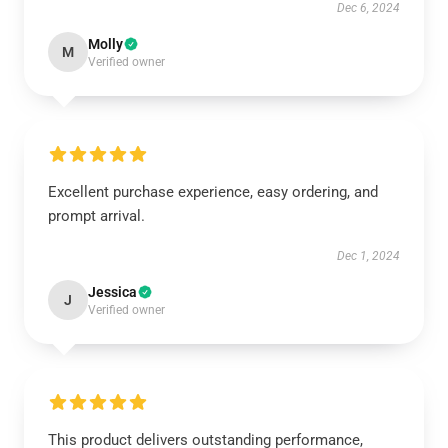
Dec 6, 2024
Molly
M
Verified owner
Excellent purchase experience, easy ordering, and
prompt arrival.
Dec 1, 2024
Jessica
J
Verified owner
This product delivers outstanding performance,