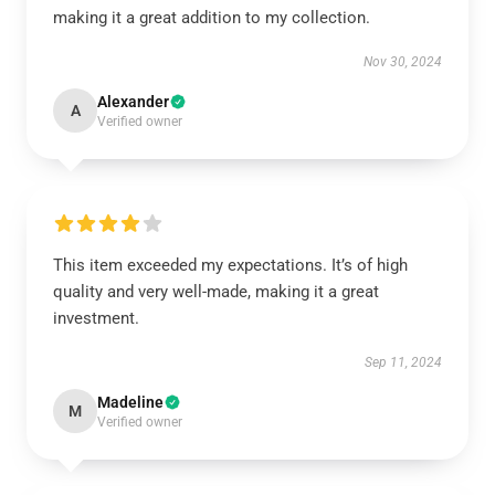
making it a great addition to my collection.
Nov 30, 2024
Alexander
A
Verified owner
This item exceeded my expectations. It’s of high
quality and very well-made, making it a great
investment.
Sep 11, 2024
Madeline
M
Verified owner