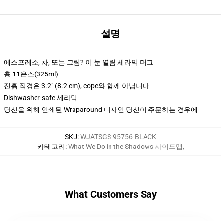
설명
에스프레소, 차, 또는 그림? 이 눈 열림 세라믹 머그
총 11온스(325ml)
진흙 직경은 3.2" (8.2 cm), cope와 함께 아닙니다
Dishwasher-safe 세라믹
당신을 위해 인쇄된 Wraparound 디자인 당신이 주문하는 경우에
SKU
:
WJATSGS-95756-BLACK
카테고리
:
What We Do in the Shadows 사이트맵
,
What Customers Say