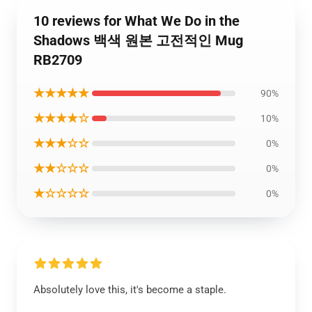
10 reviews for What We Do in the
Shadows 백색 원본 고전적인 Mug
RB2709
★★★★★
90%
★★★★☆
10%
★★★☆☆
0%
★★☆☆☆
0%
★☆☆☆☆
0%
Absolutely love this, it's become a staple.