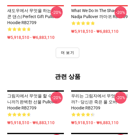
섀도우에서 무엇을 하는지 - 데
What We Do In The Shadows -
-20%
-20%
콘 댄스| Perfect Gift Pullover
Nadja Pullover 까마귀 RB2709
Hoodie RB2709
₩5,918,510 - ₩6,883,110
₩5,918,510 - ₩6,883,110
더 보기
관련 상품
그림자에서 무엇을 할 수 있습
우리는 그림자에서 무엇을합니
-20%
-20%
니까?| 완벽한 선물 Pullover
까? - 당신은 죽은 풀 오버
Hoodie RB2709
Hoodie RB2709
₩5,918,510 - ₩6,883,110
₩5,918,510 - ₩6,883,110