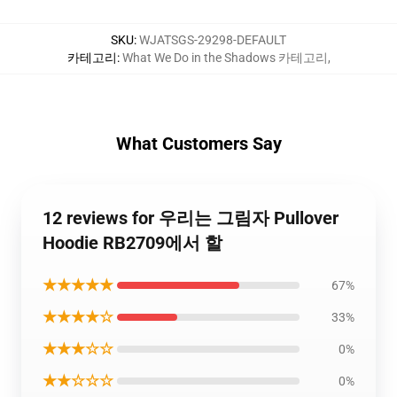
SKU
:
WJATSGS-29298-DEFAULT
카테고리
:
What We Do in the Shadows 카테고리
,
What Customers Say
12 reviews for 우리는 그림자 Pullover
Hoodie RB2709에서 할
★★★★★
67%
★★★★☆
33%
★★★☆☆
0%
★★☆☆☆
0%