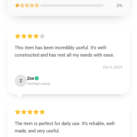
★☆☆☆☆
0%
This item has been incredibly useful. It’s well-
constructed and has met all my needs with ease.
Dec 6, 2024
Zoe
Z
Verified owner
The item is perfect for daily use. It’s reliable, well-
made, and very useful.