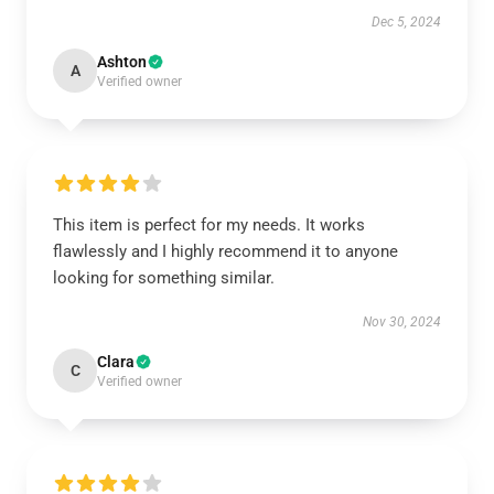
Dec 5, 2024
Ashton
A
Verified owner
This item is perfect for my needs. It works
flawlessly and I highly recommend it to anyone
looking for something similar.
Nov 30, 2024
Clara
C
Verified owner