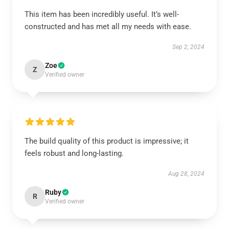
This item has been incredibly useful. It’s well-
constructed and has met all my needs with ease.
Sep 2, 2024
Zoe
Z
Verified owner
The build quality of this product is impressive; it
feels robust and long-lasting.
Aug 28, 2024
Ruby
R
Verified owner