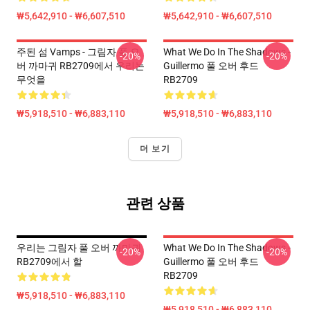
₩5,642,910 - ₩6,607,510
₩5,642,910 - ₩6,607,510
주된 섬 Vamps - 그림자 풀 오
What We Do In The Shadows -
-20%
-20%
버 까마귀 RB2709에서 우리는
Guillermo 풀 오버 후드
무엇을
RB2709
₩5,918,510 - ₩6,883,110
₩5,918,510 - ₩6,883,110
더 보기
관련 상품
우리는 그림자 풀 오버 까마귀
What We Do In The Shadows -
-20%
-20%
RB2709에서 할
Guillermo 풀 오버 후드
RB2709
₩5,918,510 - ₩6,883,110
₩5,918,510 - ₩6,883,110