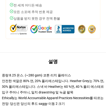
전 세계 어디든 배송
모든 소포에 추적 번호 제공
상품을 받지 못한 경우 전액 환불
설명
중량 8.25 온스. (~280 gsm) 코튼 리치 플레이스
안전한 색깔은 80% 면, 20% 폴리에스테입니다. Heather Grey는 70% 면,
30% 폴리에스테입니다. 스낵 바 Heather는 60 %면, 40 % 폴리 에스테르
입구 주머니 주머니, 일치 drawstring 및 늑골 팔목
Ethically는 World Accountable Apparel Practices Necessities를 따르는
전망: 당신은 당신의 후드 saggy 이동 2 크기