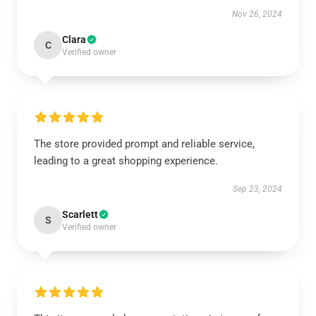
Nov 26, 2024
Clara
C
Verified owner
The store provided prompt and reliable service,
leading to a great shopping experience.
Sep 23, 2024
Scarlett
S
Verified owner