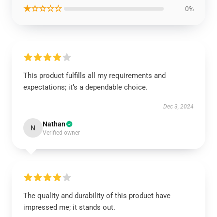
★☆☆☆☆
0%
This product fulfills all my requirements and
expectations; it’s a dependable choice.
Dec 3, 2024
Nathan
N
Verified owner
The quality and durability of this product have
impressed me; it stands out.