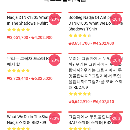
Nadja DTNK1805 What We Do
Bootleg Nadja Of Antipaxos
-20%
-20%
In The Shadows T-Shirt
DTNK1805 What We Do In The
Shadows T-Shirt
₩3,651,700 - ₩4,202,900
₩3,651,700 - ₩4,202,900
우리는 그림자 포스터 RB2709
우리는 그림자에서 무엇을합니
-20%
-20%
에서 할
까? 우리는 그림자에서 무엇을
합니까? 우리는 그림자에서 무
엇을합니까? 그림자에서 무엇
₩2,728,440 - ₩6,325,020
을합니까? 그림자 풀 오버 스웨
터 RB2709
₩5,642,910 - ₩6,607,510
What We Do In The Shadows -
그림자에서 무엇을합니까? -
-20%
-20%
Nadja 스웨터 RB2709
BAT! 스웨터 스웨터 RB2709