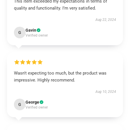
This item exceeded my expectations in terms of
quality and functionality. I’m very satisfied.
Aug 22, 2024
Gavin
G
Verified owner
Wasn't expecting too much, but the product was
impressive. Highly recommend.
Aug 10, 2024
George
G
Verified owner