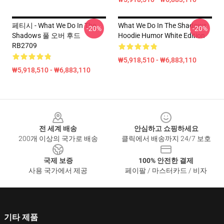
페티시 - What We Do In The
What We Do In The Shadows
-20%
-20%
Shadows 풀 오버 후드
Hoodie Humor White Edition
RB2709
₩5,918,510 - ₩6,883,110
₩5,918,510 - ₩6,883,110
Footer
전 세계 배송
안심하고 쇼핑하세요
200개 이상의 국가로 배송
클릭에서 배송까지 24/7 보호
국제 보증
100% 안전한 결제
사용 국가에서 제공
페이팔 / 마스터카드 / 비자
기타 제품