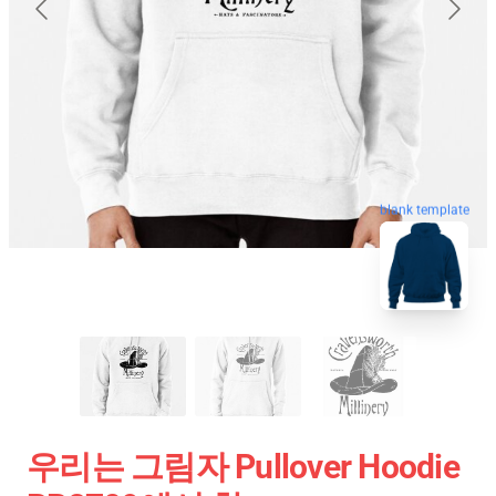
blank template
우리는 그림자 Pullover Hoodie