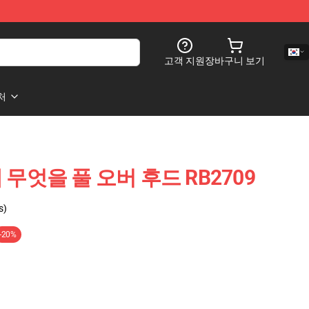
고객 지원
장바구니 보기
처
무엇을 풀 오버 후드 RB2709
s)
-20%