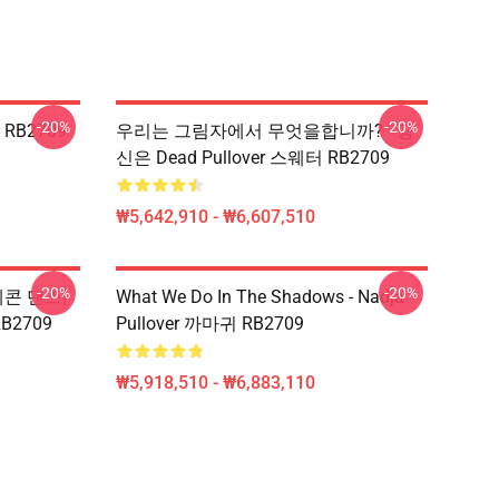
-20%
-20%
RB2709
우리는 그림자에서 무엇을합니까? - 당
신은 Dead Pullover 스웨터 RB2709
₩5,642,910 - ₩6,607,510
-20%
-20%
콘 댄스|
What We Do In The Shadows - Nadja
 RB2709
Pullover 까마귀 RB2709
₩5,918,510 - ₩6,883,110