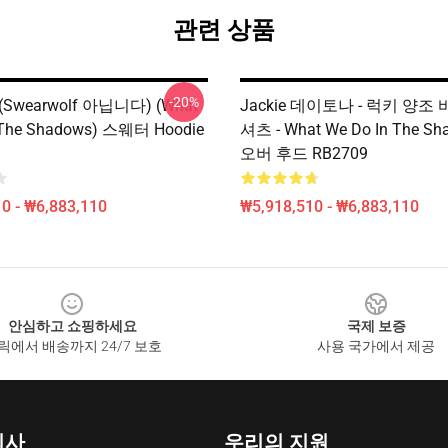
관련 상품
-20%
 (swearwolf 아닙니다) (What
Jackie 데이토나 - 럭키 양조
 The Shadows) 스웨터 Hoodie
셔츠 - What We Do In The S
오버 후드 RB2709
0 - ₩6,883,110
₩5,918,510 - ₩6,883,110
안심하고 쇼핑하세요
국제 보증
릭에서 배송까지 24/7 보호
사용 국가에서 제공
회사
우리의 지원