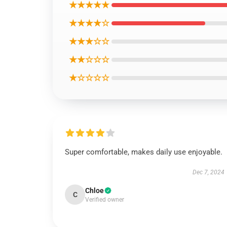
★★★★★
★★★★☆
★★★☆☆
★★☆☆☆
★☆☆☆☆
Super comfortable, makes daily use enjoyable.
Dec 7, 2024
Chloe
C
Verified owner