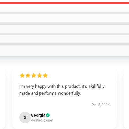
I’m very happy with this product; it’s skillfully
made and performs wonderfully.
Dec 5, 2024
Georgia
G
Verified owner