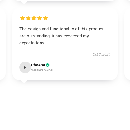
The design and functionality of this product
are outstanding; it has exceeded my
expectations.
Oct 3, 2024
Phoebe
P
Verified owner