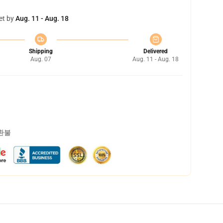
et by
Aug. 11 - Aug. 18
Shipping
Delivered
Aug. 07
Aug. 11 - Aug. 18
 환불