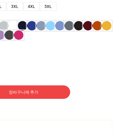
L
3XL
4XL
5XL
장바구니에 추가