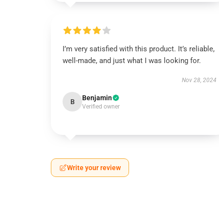
I’m very satisfied with this product. It’s reliable,
well-made, and just what I was looking for.
Nov 28, 2024
Benjamin
B
Verified owner
Write your review