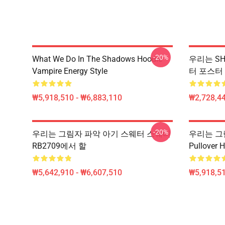
-20%
What We Do In The Shadows Hoodie
우리는 SHA
Vampire Energy Style
터 포스터 
₩5,918,510 - ₩6,883,110
₩2,728,44
-20%
우리는 그림자 파악 아기 스웨터 스웨터
우리는 그림자
RB2709에서 할
Pullove
₩5,642,910 - ₩6,607,510
₩5,918,51