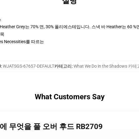
설명
스
ther Grey는 70% 면, 30% 폴리에스테입니다. 스낵 바 Heather는 60 %
팔목
ices Necessities를 따르는
U
:
WJATSGS-67657-DEFAULT
카테고리
:
What We Do in the Shadows 카
What Customers Say
림자에 무엇을 풀 오버 후드 RB2709