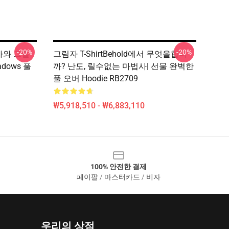
-20%
-20%
 바와 그릴
그림자 T-ShirtBehold에서 무엇을합니
hadows 풀
까? 난도, 릴수없는 마법사| 선물 완벽한
풀 오버 Hoodie RB2709
₩5,918,510 - ₩6,883,110
100% 안전한 결제
페이팔 / 마스터카드 / 비자
우리의 상점