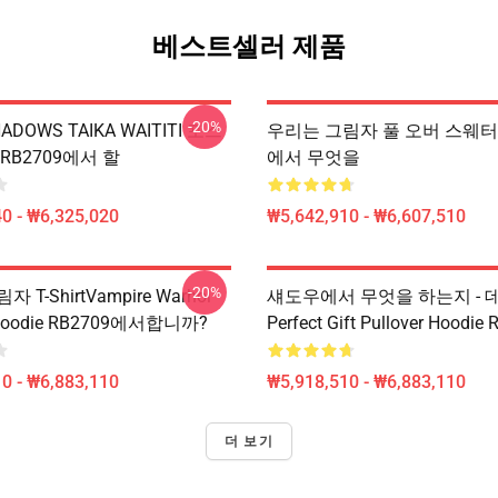
베스트셀러 제품
-20%
DOWS TAIKA WAITITI 포스
우리는 그림자 풀 오버 스웨터 
RB2709에서 할
에서 무엇을
0 - ₩6,325,020
₩5,642,910 - ₩6,607,510
-20%
 T-ShirtVampire Warhol
섀도우에서 무엇을 하는지 - 데
r Hoodie RB2709에서합니까?
Perfect Gift Pullover Hoodie
0 - ₩6,883,110
₩5,918,510 - ₩6,883,110
더 보기