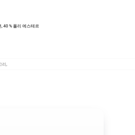
면, 40 % 폴리 에스테르
테고리
,