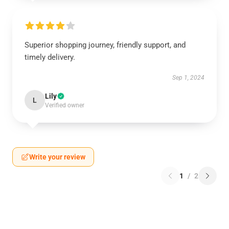
Superior shopping journey, friendly support, and
timely delivery.
Sep 1, 2024
Lily
L
Verified owner
Write your review
1
/
2