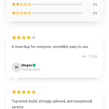
★★☆☆☆
0%
★☆☆☆☆
0%
A must-buy for everyone, incredibly easy to use.
Dec 7, 2024
Megan
M
Verified owner
Top-notch build, strongly advised, and exceptional
service.