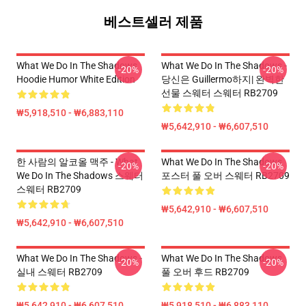
베스트셀러 제품
What We Do In The Shadows
What We Do In The Shadows -
-20%
-20%
Hoodie Humor White Edition
당신은 Guillermo하지| 완벽한
선물 스웨터 스웨터 RB2709
₩5,918,510 - ₩6,883,110
₩5,642,910 - ₩6,607,510
한 사람의 알코올 맥주 - What
What We Do In The Shadows
-20%
-20%
We Do In The Shadows 스웨터
포스터 풀 오버 스웨터 RB2709
스웨터 RB2709
₩5,642,910 - ₩6,607,510
₩5,642,910 - ₩6,607,510
What We Do In The Shadows -
What We Do In The Shadows
-20%
-20%
실내 스웨터 RB2709
풀 오버 후드 RB2709
₩5,642,910 - ₩6,607,510
₩5,918,510 - ₩6,883,110