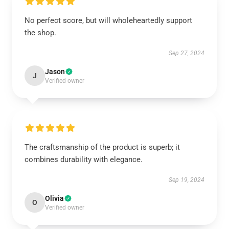
No perfect score, but will wholeheartedly support
the shop.
Sep 27, 2024
Jason
J
Verified owner
The craftsmanship of the product is superb; it
combines durability with elegance.
Sep 19, 2024
Olivia
O
Verified owner