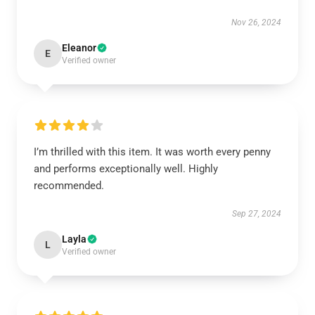
Nov 26, 2024
Eleanor
E
Verified owner
I’m thrilled with this item. It was worth every penny
and performs exceptionally well. Highly
recommended.
Sep 27, 2024
Layla
L
Verified owner