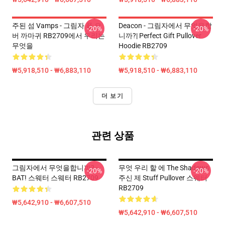
주된 섬 Vamps - 그림자 풀 오
Deacon - 그림자에서 무엇을합
-20%
-20%
버 까마귀 RB2709에서 우리는
니까?| Perfect Gift Pullover
무엇을
Hoodie RB2709
₩5,918,510 - ₩6,883,110
₩5,918,510 - ₩6,883,110
더 보기
관련 상품
그림자에서 무엇을합니까? -
무엇 우리 할 에 The Shadows
-20%
-20%
BAT! 스웨터 스웨터 RB2709
주신 제 Stuff Pullover 스웨터
RB2709
₩5,642,910 - ₩6,607,510
₩5,642,910 - ₩6,607,510