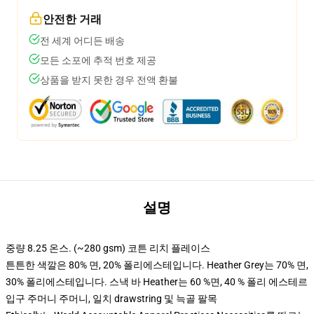
안전한 거래
전 세계 어디든 배송
모든 소포에 추적 번호 제공
상품을 받지 못한 경우 전액 환불
설명
중량 8.25 온스. (~280 gsm) 코튼 리치 플레이스
튼튼한 색깔은 80% 면, 20% 폴리에스테입니다. Heather Grey는 70% 면,
30% 폴리에스테입니다. 스낵 바 Heather는 60 %면, 40 % 폴리 에스테르
입구 주머니 주머니, 일치 drawstring 및 늑골 팔목