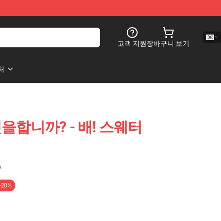
고객 지원
장바구니 보기
처
합니까? - 배! 스웨터
)
-20%