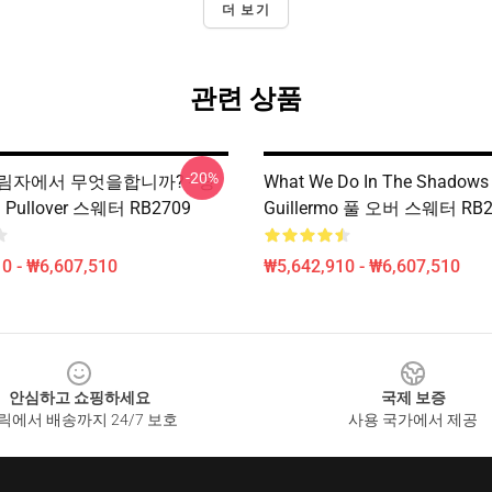
더 보기
관련 상품
-20%
림자에서 무엇을합니까? - 당
What We Do In The Shadow
 Pullover 스웨터 RB2709
Guillermo 풀 오버 스웨터 RB2
0 - ₩6,607,510
₩5,642,910 - ₩6,607,510
안심하고 쇼핑하세요
국제 보증
릭에서 배송까지 24/7 보호
사용 국가에서 제공