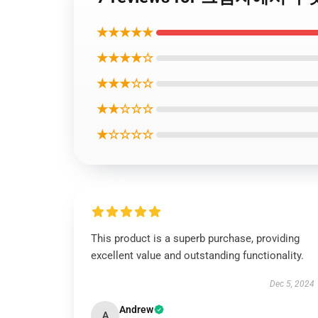
★★★★★
★★★★☆
★★★☆☆
★★☆☆☆
★☆☆☆☆
This product is a superb purchase, providing
excellent value and outstanding functionality.
Dec 5, 2024
Andrew
A