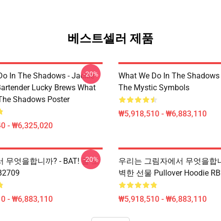
베스트셀러 제품
-20%
o In The Shadows - Jackie
What We Do In The Shadows
artender Lucky Brews What
The Mystic Symbols
The Shadows Poster
₩5,918,510 - ₩6,883,110
0 - ₩6,325,020
-20%
무엇을합니까? - BAT! 풀 오
우리는 그림자에서 무엇을합니까
2709
벽한 선물 Pullover Hoodie R
0 - ₩6,883,110
₩5,918,510 - ₩6,883,110