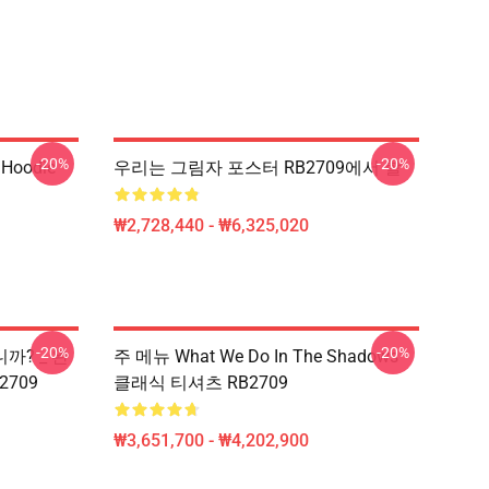
-20%
-20%
 Hoodie
우리는 그림자 포스터 RB2709에서 할
₩2,728,440 - ₩6,325,020
-20%
-20%
? _ 완
주 메뉴 What We Do In The Shadows
B2709
클래식 티셔츠 RB2709
₩3,651,700 - ₩4,202,900