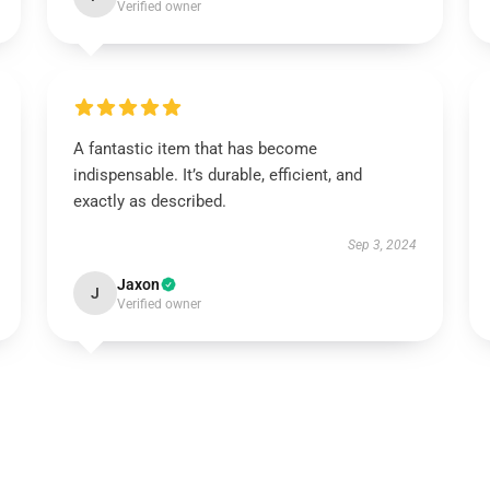
Verified owner
A fantastic item that has become
indispensable. It’s durable, efficient, and
exactly as described.
Sep 3, 2024
Jaxon
J
Verified owner