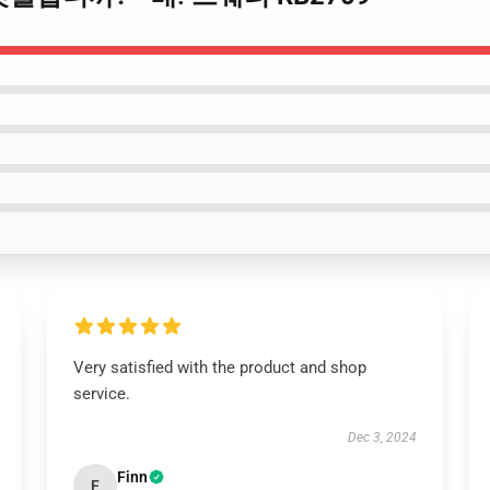
Very satisfied with the product and shop
service.
Dec 3, 2024
Finn
F