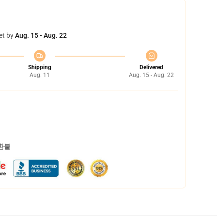
et by
Aug. 15 - Aug. 22
Shipping
Delivered
Aug. 11
Aug. 15 - Aug. 22
 환불