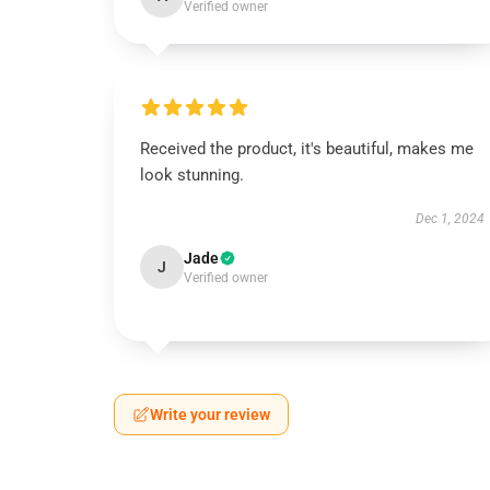
Verified owner
Received the product, it's beautiful, makes me
look stunning.
Dec 1, 2024
Jade
J
Verified owner
Write your review