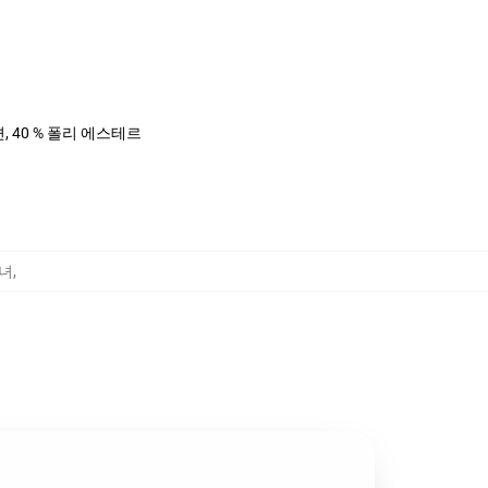
면, 40 % 폴리 에스테르
소녀
,