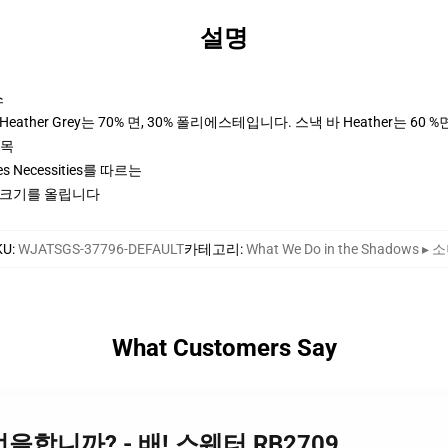
설명
스
ther Grey는 70% 면, 30% 폴리에스테입니다. 스낵 바 Heather는 60 %
팔목
ices Necessities를 따르는
2 크기를 올립니다
KU
:
WJATSGS-37796-DEFAULT
카테고리
:
What We Do in the Shadows ▸ 
What Customers Say
무엇을합니까? - 배! 스웨터 RB2709