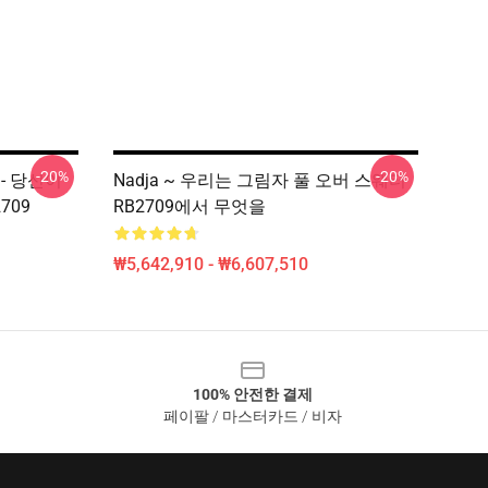
-20%
-20%
s - 당신이
Nadja ~ 우리는 그림자 풀 오버 스웨터
709
RB2709에서 무엇을
₩5,642,910 - ₩6,607,510
100% 안전한 결제
페이팔 / 마스터카드 / 비자