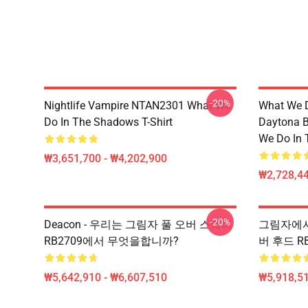
-20%
Nightlife Vampire NTAN2301 What We
What We D
Do In The Shadows T-Shirt
Daytona B
We Do In 
₩3,651,700 - ₩4,202,900
₩2,728,44
-20%
Deacon - 우리는 그림자 풀 오버 스웨터
그림자에서 
RB2709에서 무엇을합니까?
버 후드 RB
₩5,642,910 - ₩6,607,510
₩5,918,51