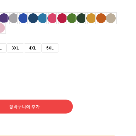
L
3XL
4XL
5XL
장바구니에 추가