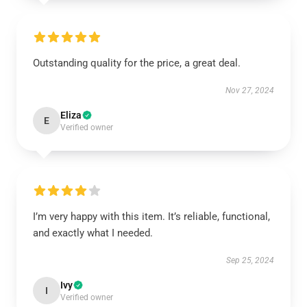
Outstanding quality for the price, a great deal.
Nov 27, 2024
Eliza
E
Verified owner
I’m very happy with this item. It’s reliable, functional,
and exactly what I needed.
Sep 25, 2024
Ivy
I
Verified owner