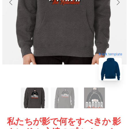
blank template
私たちが影で何をすべきか 影