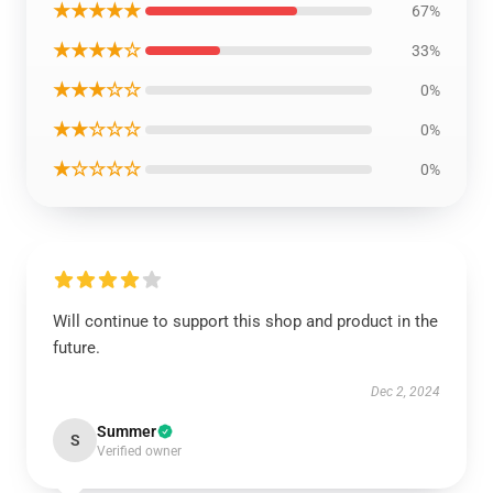
★★★★★
67%
★★★★☆
33%
★★★☆☆
0%
★★☆☆☆
0%
★☆☆☆☆
0%
Will continue to support this shop and product in the
future.
Dec 2, 2024
Summer
S
Verified owner