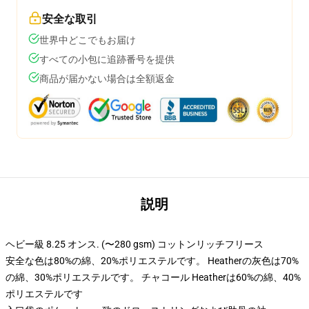
安全な取引
世界中どこでもお届け
すべての小包に追跡番号を提供
商品が届かない場合は全額返金
説明
ヘビー級 8.25 オンス. (〜280 gsm) コットンリッチフリース
安全な色は80%の綿、20%ポリエステルです。 Heatherの灰色は70%
の綿、30%ポリエステルです。 チャコール Heatherは60%の綿、40%
ポリエステルです