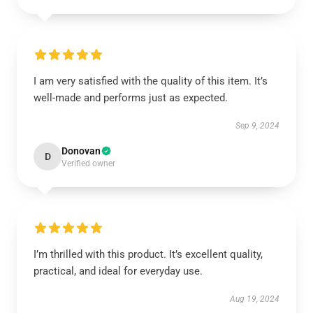
I am very satisfied with the quality of this item. It’s
well-made and performs just as expected.
Sep 9, 2024
Donovan
D
Verified owner
I’m thrilled with this product. It’s excellent quality,
practical, and ideal for everyday use.
Aug 19, 2024