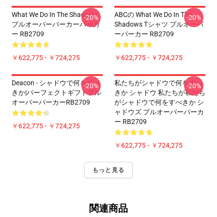
What We Do In The Shadows
ABCの What We Do In The
-20%
-20%
プルオーバーパーカーパーカ
Shadows Tシャツ プルオーバ
ー RB2709
ーパーカー RB2709
￥622,775 - ￥724,275
￥622,775 - ￥724,275
Deacon - シャドウで何をすべ
私たちがシャドウで何をすべ
-20%
-20%
きか|パーフェクトギフトプル
きか シャドウ 私たちが私たち
オーバーパーカーRB2709
がシャドウで何をすべきか シ
ャドウズ プルオーバーパーカ
ー RB2709
￥622,775 - ￥724,275
￥622,775 - ￥724,275
もっと見る
関連商品