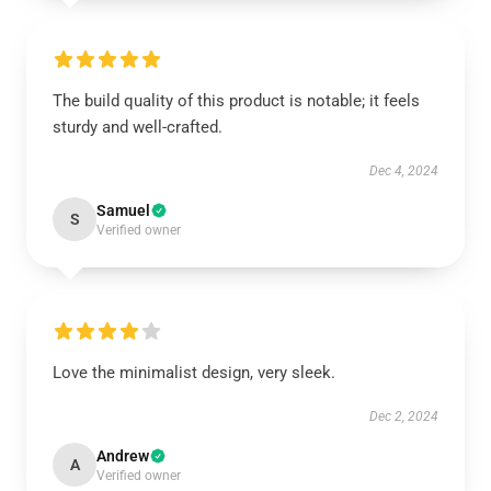
The build quality of this product is notable; it feels
sturdy and well-crafted.
Dec 4, 2024
Samuel
S
Verified owner
Love the minimalist design, very sleek.
Dec 2, 2024
Andrew
A
Verified owner