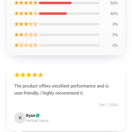
★★★★★
54%
★★★★☆
46%
★★★☆☆
0%
★★☆☆☆
0%
★☆☆☆☆
0%
The product offers excellent performance and is
user-friendly; I highly recommend it.
Dec 7, 2024
Ryan
R
Verified owner