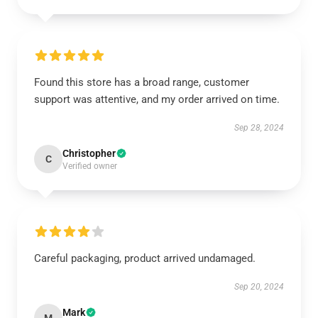
Found this store has a broad range, customer
support was attentive, and my order arrived on time.
Sep 28, 2024
Christopher
C
Verified owner
Careful packaging, product arrived undamaged.
Sep 20, 2024
Mark