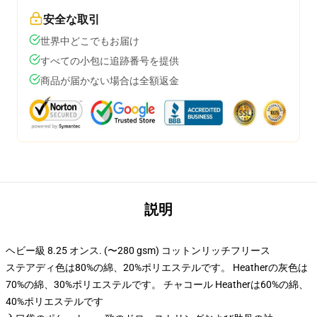
安全な取引
世界中どこでもお届け
すべての小包に追跡番号を提供
商品が届かない場合は全額返金
説明
ヘビー級 8.25 オンス. (〜280 gsm) コットンリッチフリース
ステアディ色は80%の綿、20%ポリエステルです。 Heatherの灰色は
70%の綿、30%ポリエステルです。 チャコール Heatherは60%の綿、
40%ポリエステルです