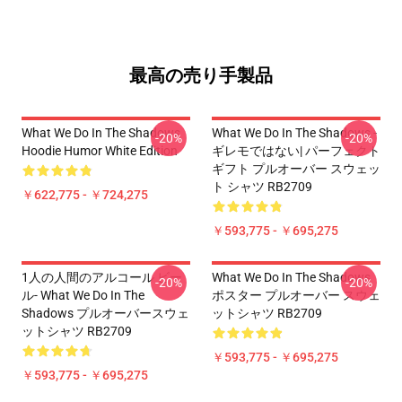
最高の売り手製品
What We Do In The Shadows
What We Do In The Shadows -
-20%
-20%
Hoodie Humor White Edition
ギレモではない| パーフェクト
ギフト プルオーバー スウェッ
ト シャツ RB2709
￥622,775 - ￥724,275
￥593,775 - ￥695,275
1人の人間のアルコール ビー
What We Do In The Shadows
-20%
-20%
ル- What We Do In The
ポスター プルオーバー スウェ
Shadows プルオーバースウェ
ットシャツ RB2709
ットシャツ RB2709
￥593,775 - ￥695,275
￥593,775 - ￥695,275