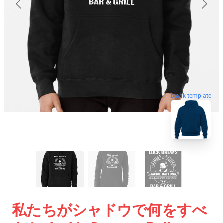
blank template
私たちがシャドウで何をすべ