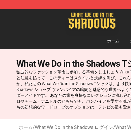
What We Do in the Shadows Shop - Official What We 
ホーム
What We Do in the Shadows
独占的なファッション革命に参加する準備をしましょう What We
と注意を払って、このティーはスタイルと洗練を叫び、これら
か、私たちの What We Do in the Shadows Tシャ
Shadows ショップ ヴァンパイアの暗闇と魅惑的な世界へようこ
ダーメイドです。 あなたの歯を爽快なコレクションに流し込む準備をし
ロやチーム・ナニドルのどちらでも、バンパイアを愛する魂が輝
ちの幻想的なワードローブのオプションは、テレビの最も愛さ
ホーム
/
What We Do in the Shadows ログイン
/
What W