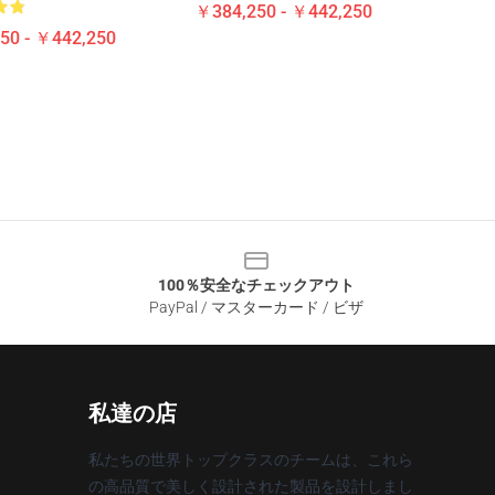
￥384,250 - ￥442,250
50 - ￥442,250
100％安全なチェックアウト
PayPal / マスターカード / ビザ
私達の店
私たちの世界トップクラスのチームは、これら
の高品質で美しく設計された製品を設計しまし