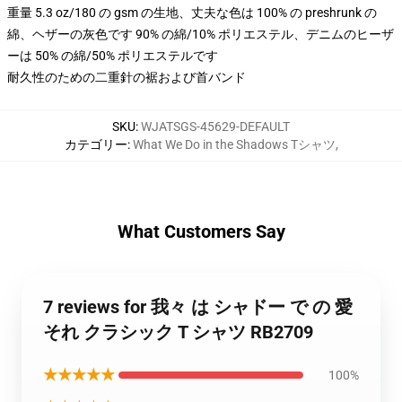
重量 5.3 oz/180 の gsm の生地、丈夫な色は 100% の preshrunk の
綿、ヘザーの灰色です 90% の綿/10% ポリエステル、デニムのヒーザ
ーは 50% の綿/50% ポリエステルです
耐久性のための二重針の裾および首バンド
SKU
:
WJATSGS-45629-DEFAULT
カテゴリー
:
What We Do in the Shadows Tシャツ
,
What Customers Say
7 reviews for 我々 は シャドー で の 愛
それ クラシック T シャツ RB2709
★★★★★
100%