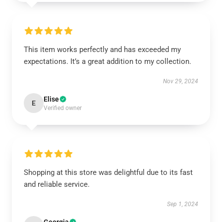
This item works perfectly and has exceeded my
expectations. It’s a great addition to my collection.
Nov 29, 2024
Elise
E
Verified owner
Shopping at this store was delightful due to its fast
and reliable service.
Sep 1, 2024