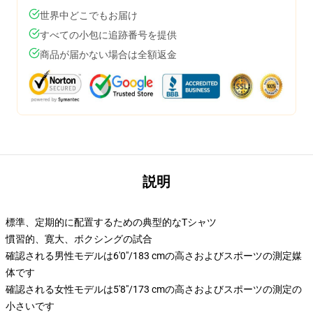
世界中どこでもお届け
すべての小包に追跡番号を提供
商品が届かない場合は全額返金
説明
標準、定期的に配置するための典型的なTシャツ
慣習的、寛大、ボクシングの試合
確認される男性モデルは6'0"/183 cmの高さおよびスポーツの測定媒
体です
確認される女性モデルは5'8"/173 cmの高さおよびスポーツの測定の
小さいです