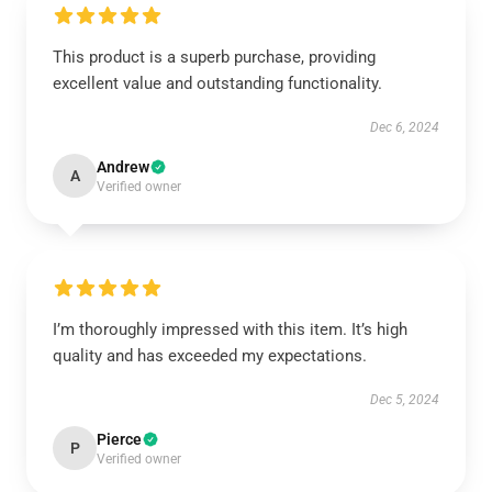
This product is a superb purchase, providing
excellent value and outstanding functionality.
Dec 6, 2024
Andrew
A
Verified owner
I’m thoroughly impressed with this item. It’s high
quality and has exceeded my expectations.
Dec 5, 2024
Pierce
P
Verified owner