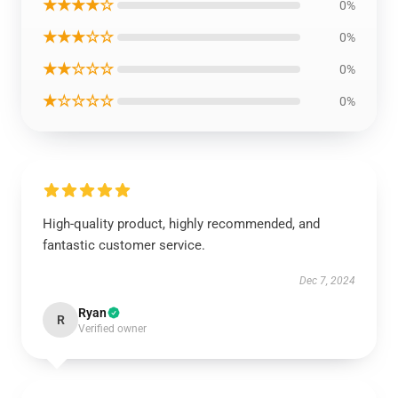
★★★★☆
0%
★★★☆☆
0%
★★☆☆☆
0%
★☆☆☆☆
0%
High-quality product, highly recommended, and
fantastic customer service.
Dec 7, 2024
Ryan
R
Verified owner