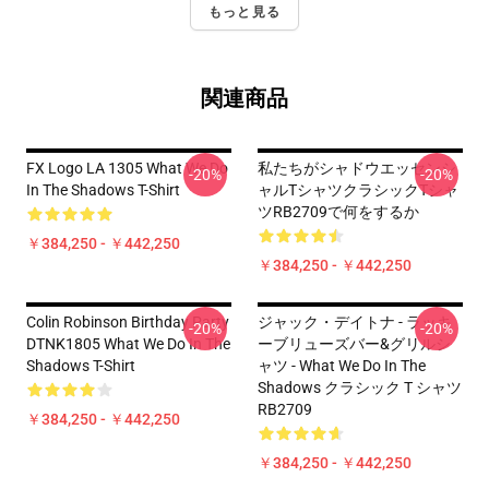
もっと見る
関連商品
FX Logo LA 1305 What We Do
私たちがシャドウエッセンシ
-20%
-20%
In The Shadows T-Shirt
ャルTシャツクラシックTシャ
ツRB2709で何をするか
￥384,250 - ￥442,250
￥384,250 - ￥442,250
Colin Robinson Birthday Party
ジャック・デイトナ - ラッキ
-20%
-20%
DTNK1805 What We Do In The
ーブリューズバー&グリルシ
Shadows T-Shirt
ャツ - What We Do In The
Shadows クラシック T シャツ
RB2709
￥384,250 - ￥442,250
￥384,250 - ￥442,250