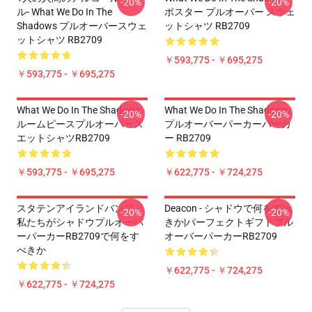
-20%
-20%
ル- What We Do In The
ポスター プルオーバー スウェ
Shadows プルオーバースウェ
ットシャツ RB2709
ットシャツ RB2709
￥593,775 - ￥695,275
￥593,775 - ￥695,275
What We Do In The Shadows -
What We Do In The Shadows
-20%
-20%
ルームピースプルオーバース
プルオーバーパーカーパーカ
エットシャツRB2709
ー RB2709
￥593,775 - ￥695,275
￥622,775 - ￥724,275
スタテンアイランドバンプ -
Deacon - シャドウで何をすべ
-20%
-20%
私たちがシャドウプルオーバ
きか|パーフェクトギフトプル
ーパーカーRB2709で何をす
オーバーパーカーRB2709
べきか
￥622,775 - ￥724,275
￥622,775 - ￥724,275