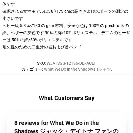
体です
確認される女性モデルは5'8"/173 cmの高さおよびスポーツの測定の
小さいです
ヘビー級 5.3 oz/180 の gsm 材料、安全な色は 100% の preshrunk の
綿、ヘザーの灰色です 90% の綿/10% ポリエステル、デニムのヒーザ
ーは 50% の綿/50% ポリエステルです
耐久性のための二重針の裾および首バンド
SKU
:
WJATSGS-12196-DEFAULT
カテゴリー
:
What We Do in the Shadows Tシャツ
,
What Customers Say
8 reviews for What We Do in the
Shadows ジャック・デイトナ ファンの