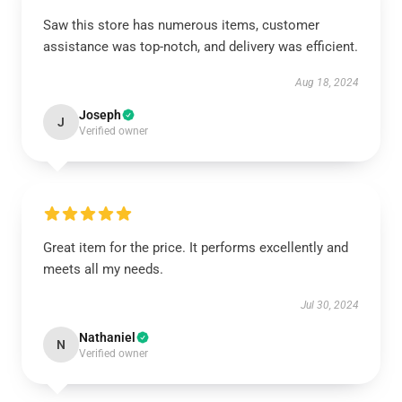
Saw this store has numerous items, customer
assistance was top-notch, and delivery was efficient.
Aug 18, 2024
Joseph
J
Verified owner
Great item for the price. It performs excellently and
meets all my needs.
Jul 30, 2024
Nathaniel
N
Verified owner