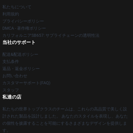
私たちについて
利用規約
プライバシーポリシー
DMCA - 著作権ポリシー
カリフォルニアSB657: サプライチェーンの透明性法
当社のサポート
配送&配送ポリシー
支払条件
返品・返金ポリシー
お問い合わせ
カスタマーサポート(FAQ)
スタッフ
私達の店
私たちの世界トップクラスのチームは、これらの高品質で美しく設
計された製品を設計しました。 あなたのスタイルを表現し、あなた
の個性を披露することを可能にするさまざまなデザインを提供しま
す。