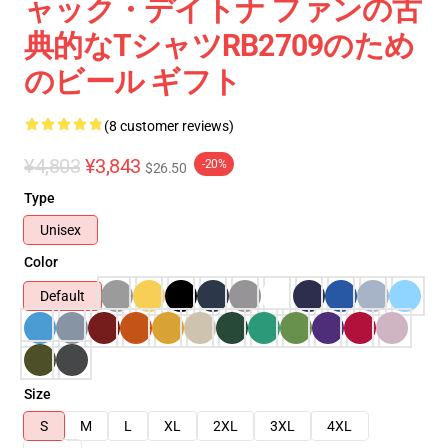
ャック・デイトナ ファンの古
典的なTシャツRB2709のため
のビール ギフト
(8 customer reviews)
¥4,803
¥3,843
-20%
$26.50
Type
Unisex
Color
Default
Size
S
M
L
XL
2XL
3XL
4XL