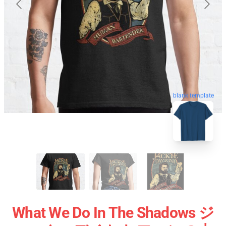
blank template
What We Do In The Shadows ジ