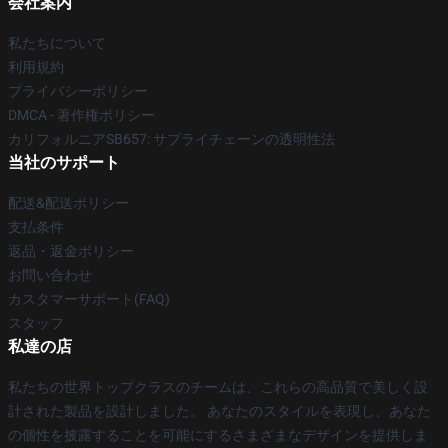
会社案内
私たちについて
利用規約
プライバシーポリシー
DMCA - 著作権ポリシー
カリフォルニアSB657: サプライチェーンの透明性法
当社のサポート
配送&配送ポリシー
支払条件
返品・返金ポリシー
お問い合わせ
カスタマーサポート(FAQ)
スタッフ
私達の店
私たちの世界トップクラスのチームは、これらの高品質で美しく設
計された製品を設計しました。 あなたのスタイルを表現し、あなた
の個性を披露することを可能にするさまざまなデザインを提供しま