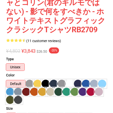
ャとコリン(君のギルモでは
ない) - 影で何をすべきか - ホ
ワイトテキストグラフィック
クラシックTシャツRB2709
(11 customer reviews)
¥4,803
¥3,843
-20%
$26.50
Type
Unisex
Color
Default
Size