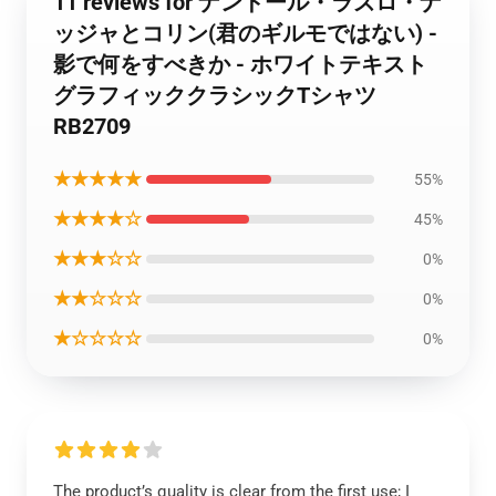
11 reviews for ナンドール・ラズロ・ナ
ッジャとコリン(君のギルモではない) -
影で何をすべきか - ホワイトテキスト
グラフィッククラシックTシャツ
RB2709
★★★★★
55%
★★★★☆
45%
★★★☆☆
0%
★★☆☆☆
0%
★☆☆☆☆
0%
The product’s quality is clear from the first use; I