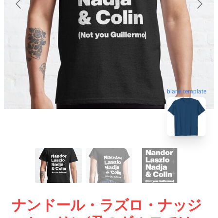
blank template
ナンドール・ラズロ・ナッジ