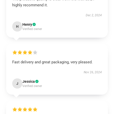
highly recommend it.
Dec 2, 2024
Henry
H
Verified owner
Fast delivery and great packaging, very pleased.
Nov 26, 2024
Jessica
J
Verified owner