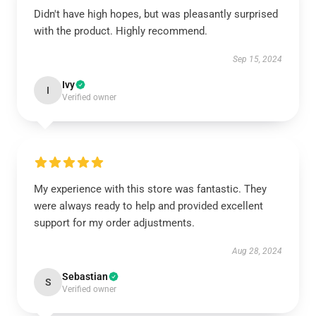
Didn't have high hopes, but was pleasantly surprised
with the product. Highly recommend.
Sep 15, 2024
Ivy
I
Verified owner
My experience with this store was fantastic. They
were always ready to help and provided excellent
support for my order adjustments.
Aug 28, 2024
Sebastian
S
Verified owner