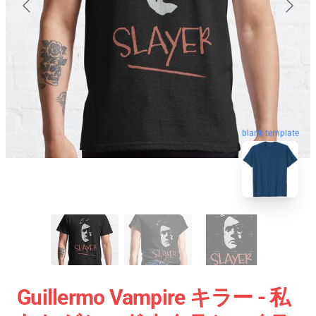
blank template
Guillermo Vampire キラー - 私