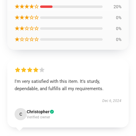
★★★★☆
20%
★★★☆☆
0%
★★☆☆☆
0%
★☆☆☆☆
0%
I'm very satisfied with this item. It's sturdy,
dependable, and fulfills all my requirements.
Dec 6, 2024
Christopher
C
Verified owner