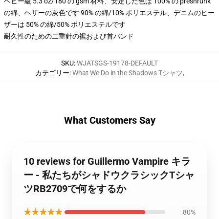
ヘビー級 5.3 oz/180 の gsm 材料、安定した色は 100% の preshrunk
の綿、ヘザーの灰色です 90% の綿/10% ポリエステル、デニムのヒー
ザーは 50% の綿/50% ポリエステルです
耐久性のための二重針の裾および首バンド
SKU
:
WJATSGS-19178-DEFAULT
カテゴリー
:
What We Do in the Shadows Tシャツ
,
What Customers Say
10 reviews for Guillermo Vampire キラ
ー - 私たちがシャドウクラシックTシャ
ツRB2709で何をするか
★★★★★
80%