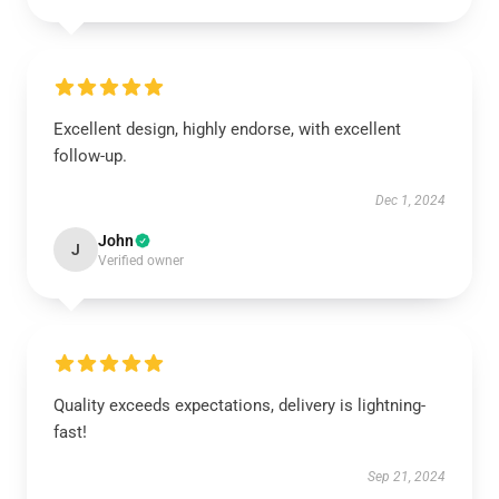
Excellent design, highly endorse, with excellent
follow-up.
Dec 1, 2024
John
J
Verified owner
Quality exceeds expectations, delivery is lightning-
fast!
Sep 21, 2024