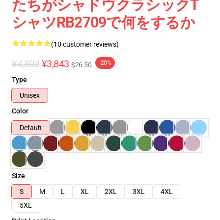
たちがシャドウクラシックT
シャツRB2709で何をするか
(10 customer reviews)
¥4,803
¥3,843
-20%
$26.50
Type
Unisex
Color
Default
Size
S
M
L
XL
2XL
3XL
4XL
5XL