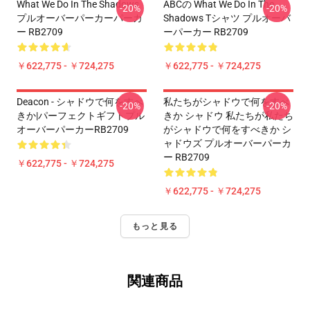
What We Do In The Shadows
ABCの What We Do In The
-20%
-20%
プルオーバーパーカーパーカ
Shadows Tシャツ プルオーバ
ー RB2709
ーパーカー RB2709
￥622,775 - ￥724,275
￥622,775 - ￥724,275
Deacon - シャドウで何をすべ
私たちがシャドウで何をすべ
-20%
-20%
きか|パーフェクトギフトプル
きか シャドウ 私たちが私たち
オーバーパーカーRB2709
がシャドウで何をすべきか シ
ャドウズ プルオーバーパーカ
ー RB2709
￥622,775 - ￥724,275
￥622,775 - ￥724,275
もっと見る
関連商品