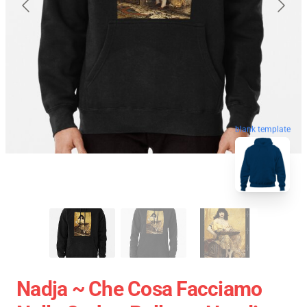
blank template
Nadja ~ Che Cosa Facciamo