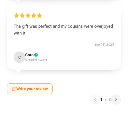
The gift was perfect and my cousins were overjoyed
with it.
Sep 18, 2024
Cora
C
Verified owner
Write your review
1
/
3