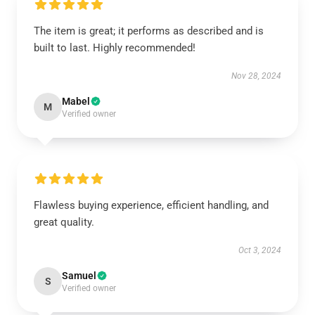
The item is great; it performs as described and is
built to last. Highly recommended!
Nov 28, 2024
Mabel
M
Verified owner
Flawless buying experience, efficient handling, and
great quality.
Oct 3, 2024
Samuel
S
Verified owner