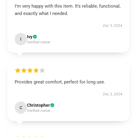
I’m very happy with this item. It’s reliable, functional,
and exactly what I needed.
Dec 5, 2024
Ivy
I
Verified owner
Provides great comfort, perfect for long use.
Dec 3, 2024
Christopher
C
Verified owner