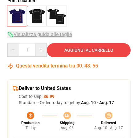
Print Location
Visualizza guida alle taglie
Quantity
AGGIUNGI AL CARRELLO
Questa vendita termina tra
00
:
48
:
54
Deliver to United States
Cost to ship:
$6.99
Standard - Order today to get by
Aug. 10 - Aug. 17
Production
Shipping
Delivered
Today
Aug. 06
Aug. 10 - Aug. 17