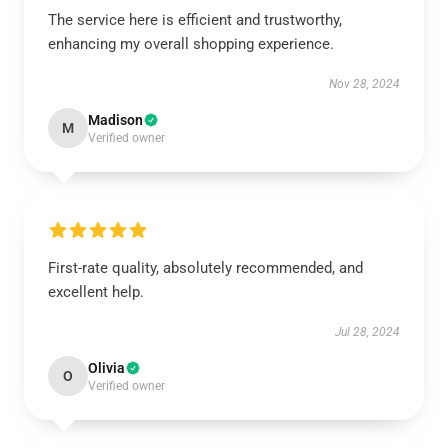
The service here is efficient and trustworthy,
enhancing my overall shopping experience.
Nov 28, 2024
Madison
M
Verified owner
First-rate quality, absolutely recommended, and
excellent help.
Jul 28, 2024
Olivia
O
Verified owner