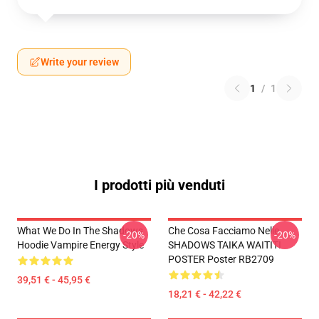
Write your review
1
/
1
I prodotti più venduti
What We Do In The Shadows
Che Cosa Facciamo Nelle
-20%
-20%
Hoodie Vampire Energy Style
SHADOWS TAIKA WAITITI
POSTER Poster RB2709
39,51 € - 45,95 €
18,21 € - 42,22 €