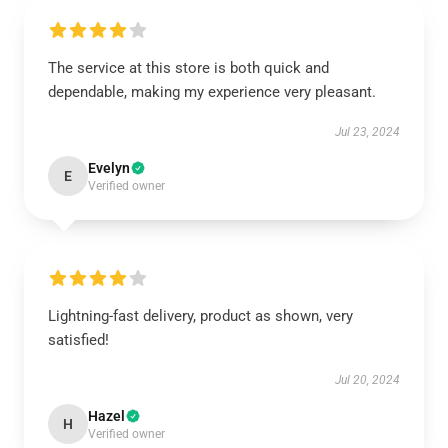
The service at this store is both quick and
dependable, making my experience very pleasant.
Jul 23, 2024
Evelyn
E
Verified owner
Lightning-fast delivery, product as shown, very
satisfied!
Jul 20, 2024
Hazel
H
Verified owner