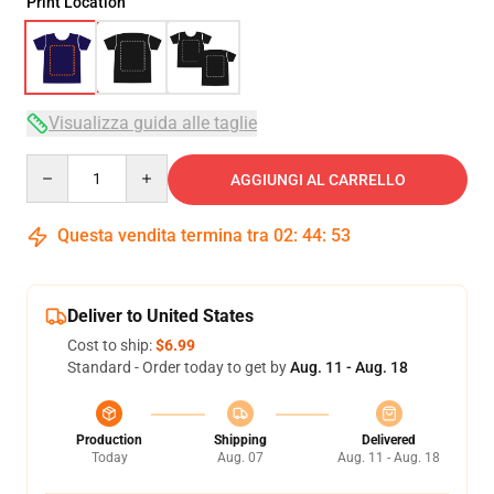
Print Location
Visualizza guida alle taglie
Quantity
AGGIUNGI AL CARRELLO
Questa vendita termina tra
02
:
44
:
52
Deliver to United States
Cost to ship:
$6.99
Standard - Order today to get by
Aug. 11 - Aug. 18
Production
Shipping
Delivered
Today
Aug. 07
Aug. 11 - Aug. 18