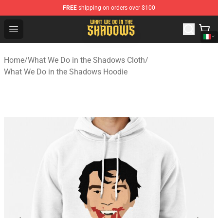
FREE
shipping on orders over $100
What We Do in the Shadows Shop - Official What We Do 
Open menu
Home
/
What We Do in the Shadows Cloth
/
What We Do in the Shadows Hoodie