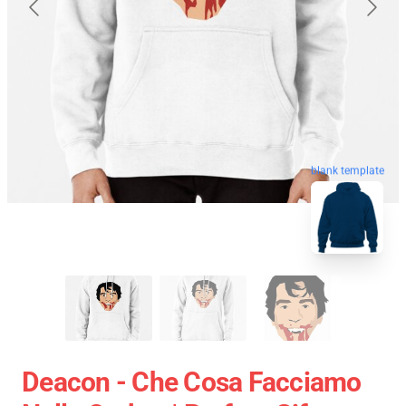
blank template
Deacon - Che Cosa Facciamo