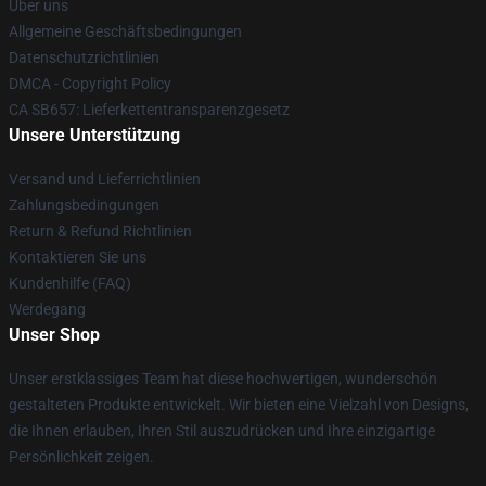
Über uns
Allgemeine Geschäftsbedingungen
Datenschutzrichtlinien
DMCA - Copyright Policy
CA SB657: Lieferkettentransparenzgesetz
Unsere Unterstützung
Versand und Lieferrichtlinien
Zahlungsbedingungen
Return & Refund Richtlinien
Kontaktieren Sie uns
Kundenhilfe (FAQ)
Werdegang
Unser Shop
Unser erstklassiges Team hat diese hochwertigen, wunderschön
gestalteten Produkte entwickelt. Wir bieten eine Vielzahl von Designs,
die Ihnen erlauben, Ihren Stil auszudrücken und Ihre einzigartige
Persönlichkeit zeigen.