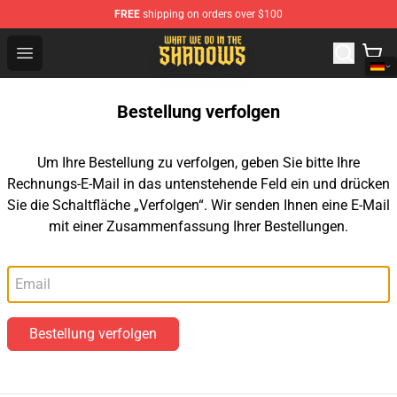
FREE
shipping on orders over $100
What We Do in the Shadows Shop - Official What We Do 
Open menu
Bestellung verfolgen
Um Ihre Bestellung zu verfolgen, geben Sie bitte Ihre
Rechnungs-E-Mail in das untenstehende Feld ein und drücken
Sie die Schaltfläche „Verfolgen“. Wir senden Ihnen eine E-Mail
mit einer Zusammenfassung Ihrer Bestellungen.
E-Mail
Bestellung verfolgen