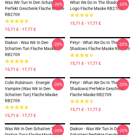
Was Wir Tun In Den Schatten|
What We Do In The Shadows
-20%
-20%
Perfekt Geschenk Flache Maske
Logo Flache Maske RB2709
RB2709
15,71 £ - 17,77 £
15,71 £ - 17,77 £
Diakon - Was Wir In Den
Petyr - What We Do In The
-20%
-20%
Schatten Tun Flache Maske
Shadows Flache Maske RB2709
RB2709
15,71 £ - 17,77 £
15,71 £ - 17,77 £
Colin Robinson - Energie
Petyr - What We Do In The
-20%
-20%
Vampire (Was Wir In Den
Shadows| Perfekte Geschenk
Schatten Tun) Flache Maske
Flache Maske RB2709
RB2709
15,71 £ - 17,77 £
15,71 £ - 17,77 £
Was Wir In Den Schatten Tun -
Diakon - Was Wir Tun In Den
-20%
-20%
Diakon Tanz Flache Maske
Schatten| Perfekte Geschenk