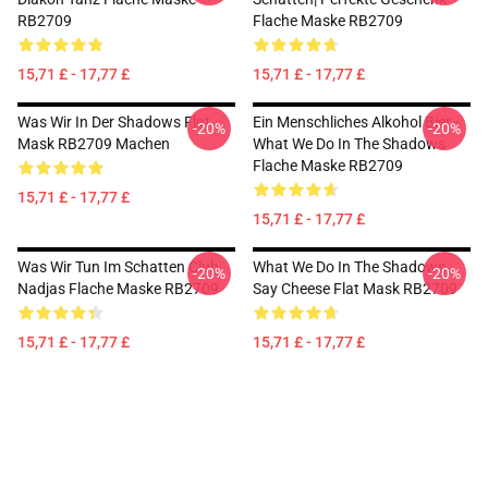
RB2709
Flache Maske RB2709
15,71 £ - 17,77 £
15,71 £ - 17,77 £
Was Wir In Der Shadows Flat
Ein Menschliches Alkohol Bier -
-20%
-20%
Mask RB2709 Machen
What We Do In The Shadows
Flache Maske RB2709
15,71 £ - 17,77 £
15,71 £ - 17,77 £
Was Wir Tun Im Schatten Club
What We Do In The Shadows
-20%
-20%
Nadjas Flache Maske RB2709
Say Cheese Flat Mask RB2709
15,71 £ - 17,77 £
15,71 £ - 17,77 £