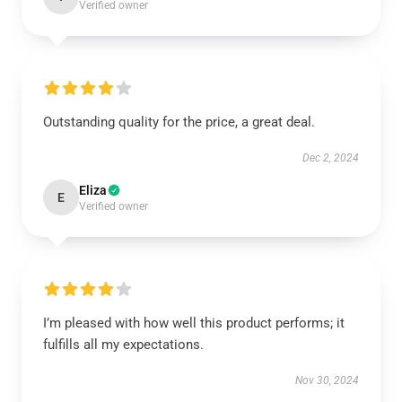
Verified owner
Outstanding quality for the price, a great deal.
Dec 2, 2024
Eliza
E
Verified owner
I’m pleased with how well this product performs; it
fulfills all my expectations.
Nov 30, 2024