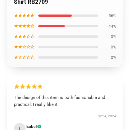
Shirt RB2709
★★★★★
56%
★★★★☆
44%
★★★☆☆
0%
★★☆☆☆
0%
★☆☆☆☆
0%
The design of this item is both fashionable and
practical; I really like it.
Dec 4, 2024
Isabel
I