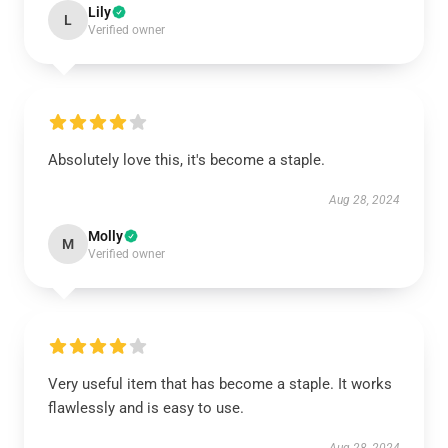
Lily
L
Verified owner
Absolutely love this, it's become a staple.
Aug 28, 2024
Molly
M
Verified owner
Very useful item that has become a staple. It works
flawlessly and is easy to use.