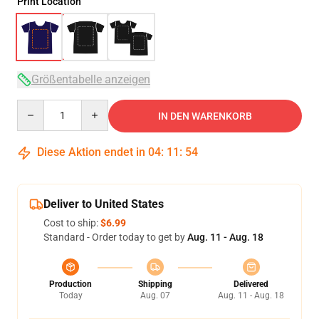
Print Location
Größentabelle anzeigen
Quantity
IN DEN WARENKORB
Diese Aktion endet in
04
:
11
:
54
Deliver to United States
Cost to ship:
$6.99
Standard - Order today to get by
Aug. 11 - Aug. 18
Production
Shipping
Delivered
Today
Aug. 07
Aug. 11 - Aug. 18