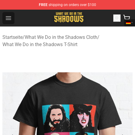
FREE
shipping on orders over $100
What We Do in the Shadows Shop - Official What We Do 
Open menu
Startseite
/
What We Do in the Shadows Cloth
/
What We Do in the Shadows T-Shirt