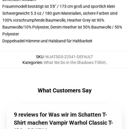
Frauenmodell bestätigt ist 5'8" / 173 cm groß und sportlich klein
Schwergewicht 5.3 oz / 180 gsm Materialien, sichere Farben sind
100% vorschrumpfende Baumwolle, Heather Grey ist 90%
Baumwolle/10% Polyester, Denim Heather ist 50% Baumwolle / 50%
Polyester
Doppelnadel-Hämme und Halsband für Haltbarkeit
SKU
:
WJATSGS-22541-DEFAULT
Kategorien
:
What We Do in the Shadows T-Shirt
,
What Customers Say
9 reviews for Was wir im Schatten T-
Shirt machen Vampir Warhol Classic T-