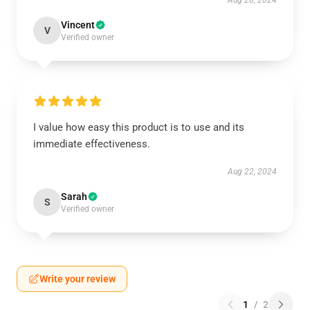
Aug 28, 2024
Vincent
V
Verified owner
I value how easy this product is to use and its
immediate effectiveness.
Aug 22, 2024
Sarah
S
Verified owner
Write your review
1
/
2