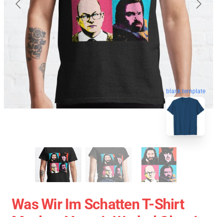
blank template
Was Wir Im Schatten T-Shirt