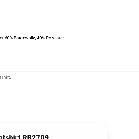
ist 60% Baumwolle, 40% Polyester
shirt
,
eatshirt RB2709