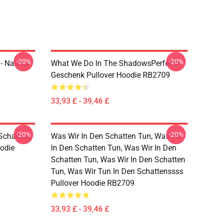
-20%
-20%
- Nandor
What We Do In The ShadowsPerfekte
Geschenk Pullover Hoodie RB2709
33,93 £ - 39,46 £
-20%
-20%
Schatten|
Was Wir In Den Schatten Tun, Was Wir
oodie
In Den Schatten Tun, Was Wir In Den
Schatten Tun, Was Wir In Den Schatten
Tun, Was Wir Tun In Den Schattenssss
Pullover Hoodie RB2709
33,93 £ - 39,46 £