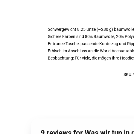
Schwergewicht 8.25 Unze (~280 g) baumwoller
Sichere Farben sind 80% Baumwolle, 20% Polye
Entrance Tasche, passende Kordelzug und Ri
Ethisch im Anschluss an die World Accountabl
Beobachtung: Für viele, die mögen Ihre Hoodi
SKU
:
9 reviews for Was wir tun in