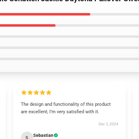
The design and functionality of this product
are excellent; I’m very satisfied with it.
Dec 3, 2024
Sebastian
S