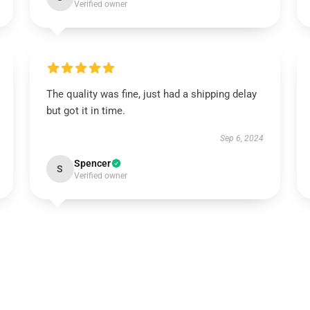
Verified owner
The quality was fine, just had a shipping delay
but got it in time.
Sep 6, 2024
Spencer
S
Verified owner