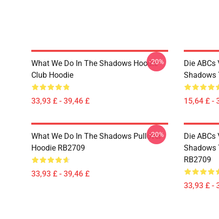
-20%
What We Do In The Shadows Hoodie
Die ABCs 
Club Hoodie
Shadows T
33,93 £ - 39,46 £
15,64 £ - 
-20%
What We Do In The Shadows Pullover
Die ABCs 
Hoodie RB2709
Shadows T
RB2709
33,93 £ - 39,46 £
33,93 £ - 