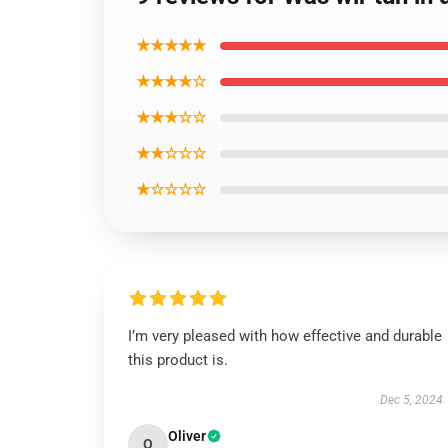
★★★★★
★★★★☆
★★★☆☆
★★☆☆☆
★☆☆☆☆
I’m very pleased with how effective and durable
this product is.
Dec 5, 2024
Oliver
O