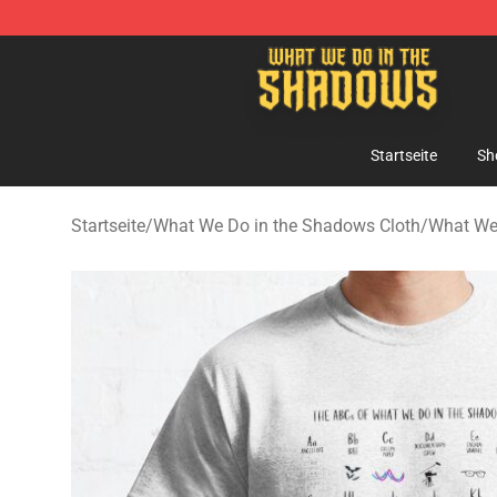
What We Do in the Shadows Shop - Official What We 
Startseite
Sh
Startseite
/
What We Do in the Shadows Cloth
/
What We 