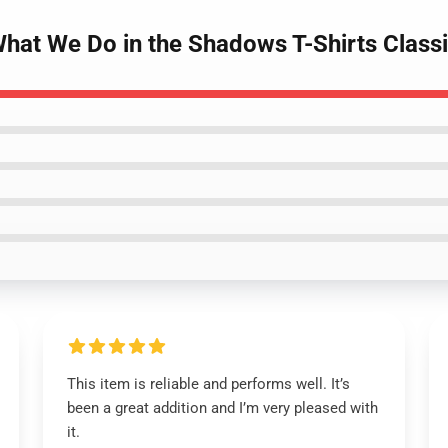
What We Do in the Shadows T-Shirts Class
This item is reliable and performs well. It’s
been a great addition and I’m very pleased with
it.