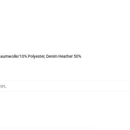
Baumwolle/10% Polyester, Denim Heather 50%
irt
,