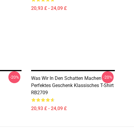
20,93 £ - 24,09 £
-20%
-20%
Was Wir In Den Schatten Machen
Perfektes Geschenk Klassisches T-Shirt
RB2709
20,93 £ - 24,09 £