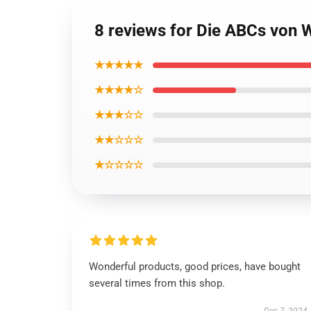
8 reviews for Die ABCs von 
★★★★★
★★★★☆
★★★☆☆
★★☆☆☆
★☆☆☆☆
Wonderful products, good prices, have bought
several times from this shop.