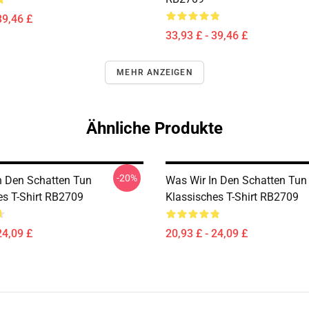
39,46 £
33,93 £ - 39,46 £
MEHR ANZEIGEN
Ähnliche Produkte
-20%
n Den Schatten Tun
Was Wir In Den Schatten Tun
es T-Shirt RB2709
Klassisches T-Shirt RB2709
24,09 £
20,93 £ - 24,09 £