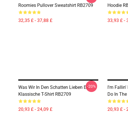
Roomies Pullover Sweatshirt RB2709
Hoodie R
32,35 £ - 37,88 £
33,93 £ - 
-20%
Was Wir In Den Schatten Lieben Es
I'm Fallin
Klassische T-Shirt RB2709
Do In The
20,93 £ - 24,09 £
20,93 £ - 