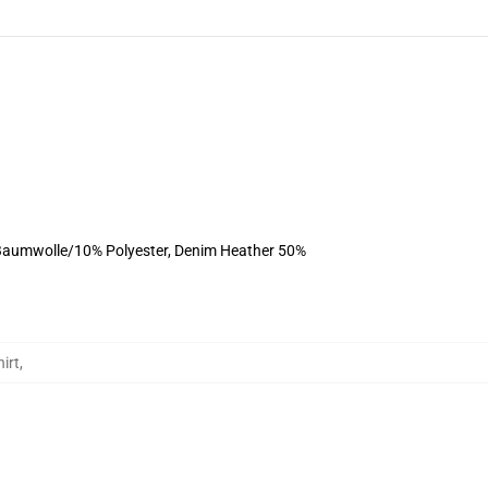
 Baumwolle/10% Polyester, Denim Heather 50%
irt
,