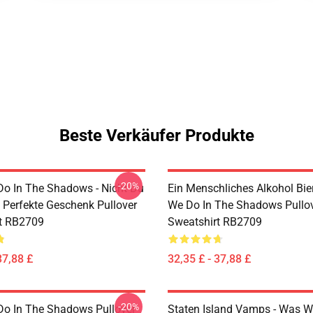
Beste Verkäufer Produkte
-20%
o In The Shadows - Nicht Du
Ein Menschliches Alkohol Bie
| Perfekte Geschenk Pullover
We Do In The Shadows Pullo
t RB2709
Sweatshirt RB2709
37,88 £
32,35 £ - 37,88 £
-20%
o In The Shadows Pullover
Staten Island Vamps - Was W