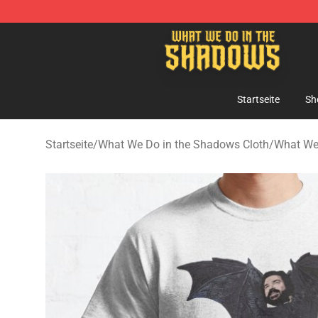
What We Do in the Shadows Shop - Official What We 
Startseite
Sh
Startseite
/
What We Do in the Shadows Cloth
/
What We 