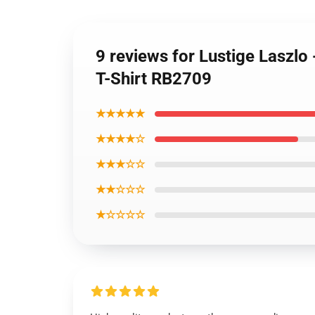
9 reviews for Lustige Laszlo
T-Shirt RB2709
★★★★★
★★★★☆
★★★☆☆
★★☆☆☆
★☆☆☆☆