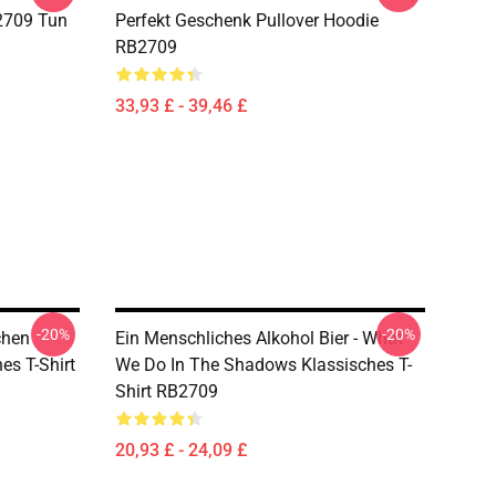
2709 Tun
Perfekt Geschenk Pullover Hoodie
RB2709
33,93 £ - 39,46 £
-20%
-20%
chen
Ein Menschliches Alkohol Bier - What
es T-Shirt
We Do In The Shadows Klassisches T-
Shirt RB2709
20,93 £ - 24,09 £