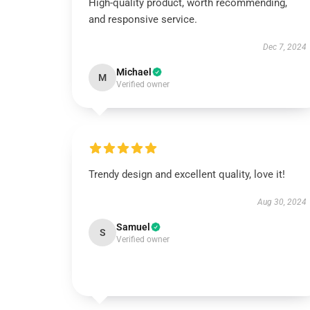
High-quality product, worth recommending,
and responsive service.
Dec 7, 2024
Michael
M
Verified owner
Trendy design and excellent quality, love it!
Aug 30, 2024
Samuel
S
Verified owner