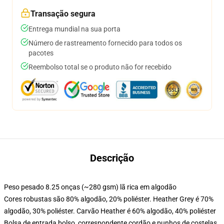
Transação segura
Entrega mundial na sua porta
Número de rastreamento fornecido para todos os
pacotes
Reembolso total se o produto não for recebido
Descrição
Peso pesado 8.25 onças (~280 gsm) lã rica em algodão
Cores robustas são 80% algodão, 20% poliéster. Heather Grey é 70%
algodão, 30% poliéster. Carvão Heather é 60% algodão, 40% poliéster
Bolsa de entrada bolso, correspondente cordão e punhos de costelas