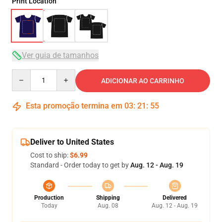
Print Location
Ver guia de tamanhos
Quantity
ADICIONAR AO CARRINHO
Esta promoção termina em
03
:
21
:
54
Deliver to United States
Cost to ship:
$6.99
Standard - Order today to get by
Aug. 12 - Aug. 19
Production
Shipping
Delivered
Today
Aug. 08
Aug. 12 - Aug. 19