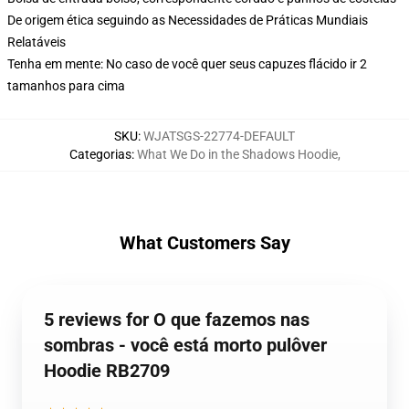
De origem ética seguindo as Necessidades de Práticas Mundiais
Relatáveis
Tenha em mente: No caso de você quer seus capuzes flácido ir 2
tamanhos para cima
SKU
:
WJATSGS-22774-DEFAULT
Categorias
:
What We Do in the Shadows Hoodie
,
What Customers Say
5 reviews for O que fazemos nas
sombras - você está morto pulôver
Hoodie RB2709