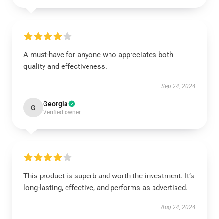
A must-have for anyone who appreciates both
quality and effectiveness.
Sep 24, 2024
Georgia
G
Verified owner
This product is superb and worth the investment. It’s
long-lasting, effective, and performs as advertised.
Aug 24, 2024