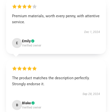
Premium materials, worth every penny, with attentive
service.
Dec 1, 2024
Emily
E
Verified owner
The product matches the description perfectly.
Strongly endorse it.
Sep 28, 2024
Blake
B
Verified owner