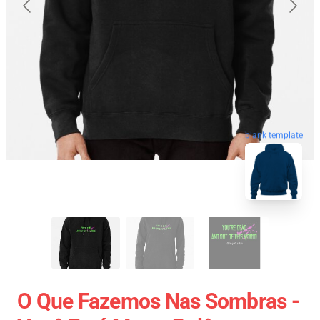
blank template
O Que Fazemos Nas Sombras -