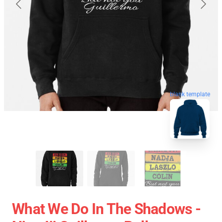
blank template
What We Do In The Shadows -