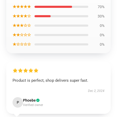
★★★★★
70%
★★★★☆
30%
★★★☆☆
0%
★★☆☆☆
0%
★☆☆☆☆
0%
Product is perfect, shop delivers super fast.
Dec 2, 2024
Phoebe
P
Verified owner