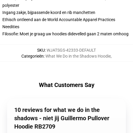
polyester
Ingang zakje, bijpassende koord en rib manchetten
Ethisch ontleend aan de World Accountable Apparel Practices
Needities
Filosofie: Moet je graag uw hoodies didevelled gaan 2 maten omhoog
SKU
:
WJATSGS-42333-DEFAULT
Categorieën
:
What We Do in the Shadows Hoodie
,
What Customers Say
10 reviews for what we do in the
shadows - niet jij Guillermo Pullover
Hoodie RB2709