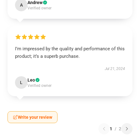
Andrew
A
Verified owner
I’m impressed by the quality and performance of this
product; it’s a superb purchase.
Jul 21, 2024
Leo
L
Verified owner
Write your review
1
/
2