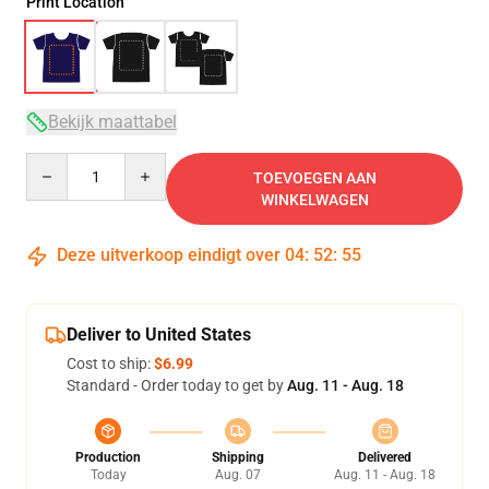
Print Location
Bekijk maattabel
Quantity
TOEVOEGEN AAN
WINKELWAGEN
Deze uitverkoop eindigt over
04
:
52
:
54
Deliver to United States
Cost to ship:
$6.99
Standard - Order today to get by
Aug. 11 - Aug. 18
Production
Shipping
Delivered
Today
Aug. 07
Aug. 11 - Aug. 18