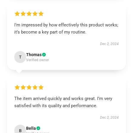
I’m impressed by how effectively this product works;
it’s become a key part of my routine.
Dec 2, 2024
Thomas
T
Verified owner
The item arrived quickly and works great. I’m very
satisfied with its quality and performance.
Dec 2, 2024
Bella
B