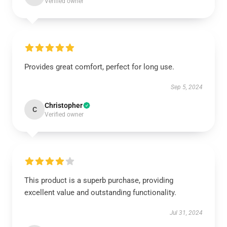
Verified owner
Provides great comfort, perfect for long use.
Sep 5, 2024
Christopher
C
Verified owner
This product is a superb purchase, providing
excellent value and outstanding functionality.
Jul 31, 2024