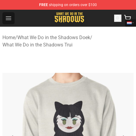
FREE
shipping on orders over $100
What We Do in the Shadows Shop - Official What We Do 
Open menu
Home
/
What We Do in the Shadows Doek
/
What We Do in the Shadows Trui