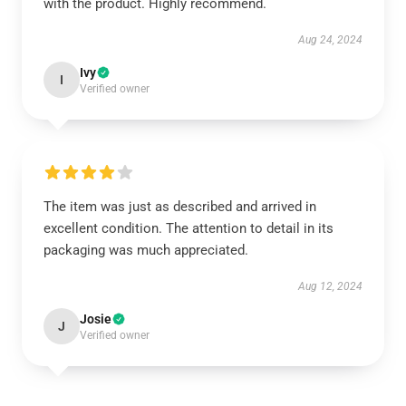
with the product. Highly recommend.
Aug 24, 2024
Ivy
I
Verified owner
The item was just as described and arrived in
excellent condition. The attention to detail in its
packaging was much appreciated.
Aug 12, 2024
Josie
J
Verified owner