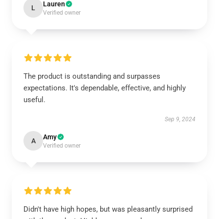
Lauren
L
Verified owner
The product is outstanding and surpasses
expectations. It's dependable, effective, and highly
useful.
Sep 9, 2024
Amy
A
Verified owner
Didn't have high hopes, but was pleasantly surprised