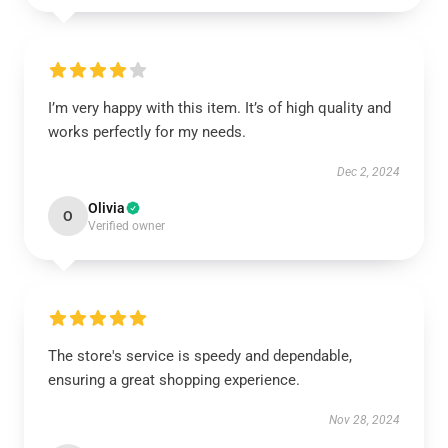
I’m very happy with this item. It’s of high quality and
works perfectly for my needs.
Dec 2, 2024
Olivia
O
Verified owner
The store's service is speedy and dependable,
ensuring a great shopping experience.
Nov 28, 2024