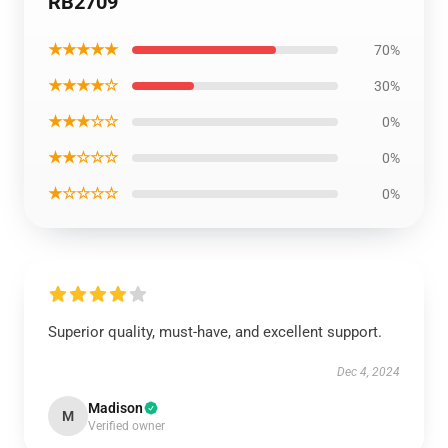
RB2709
★★★★★
70%
★★★★☆
30%
★★★☆☆
0%
★★☆☆☆
0%
★☆☆☆☆
0%
Superior quality, must-have, and excellent support.
Dec 4, 2024
Madison
M
Verified owner