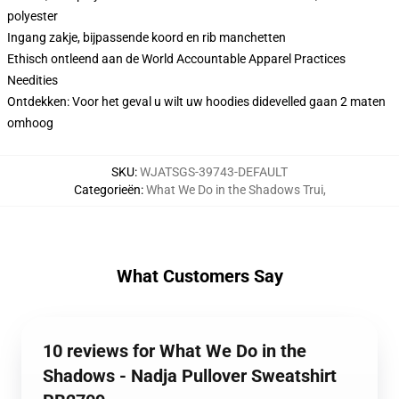
polyester
Ingang zakje, bijpassende koord en rib manchetten
Ethisch ontleend aan de World Accountable Apparel Practices
Needities
Ontdekken: Voor het geval u wilt uw hoodies didevelled gaan 2 maten
omhoog
SKU
:
WJATSGS-39743-DEFAULT
Categorieën
:
What We Do in the Shadows Trui
,
What Customers Say
10 reviews for What We Do in the
Shadows - Nadja Pullover Sweatshirt