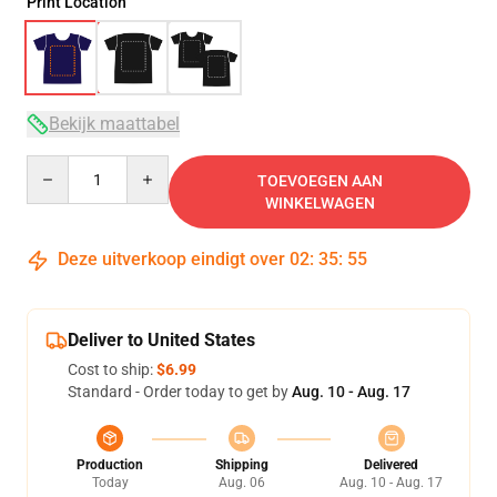
Print Location
Bekijk maattabel
Quantity
TOEVOEGEN AAN
WINKELWAGEN
Deze uitverkoop eindigt over
02
:
35
:
54
Deliver to United States
Cost to ship:
$6.99
Standard - Order today to get by
Aug. 10 - Aug. 17
Production
Shipping
Delivered
Today
Aug. 06
Aug. 10 - Aug. 17