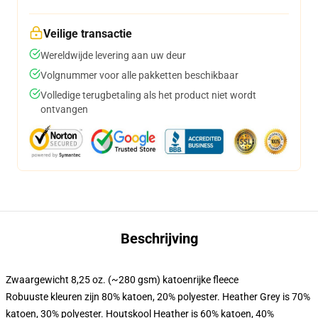
Veilige transactie
Wereldwijde levering aan uw deur
Volgnummer voor alle pakketten beschikbaar
Volledige terugbetaling als het product niet wordt
ontvangen
Beschrijving
Zwaargewicht 8,25 oz. (~280 gsm) katoenrijke fleece
Robuuste kleuren zijn 80% katoen, 20% polyester. Heather Grey is 70%
katoen, 30% polyester. Houtskool Heather is 60% katoen, 40%