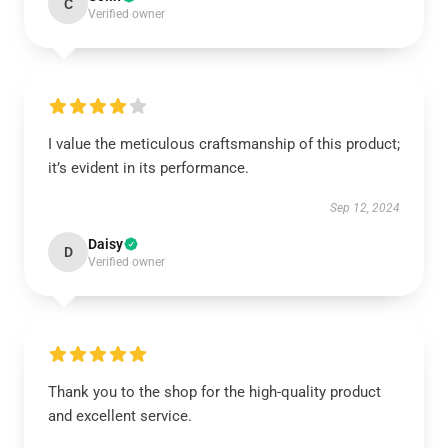
C
Verified owner
I value the meticulous craftsmanship of this product;
it’s evident in its performance.
Sep 12, 2024
Daisy
D
Verified owner
Thank you to the shop for the high-quality product
and excellent service.