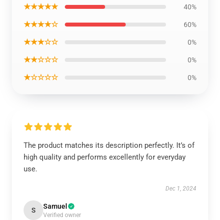
★★★★★
40%
★★★★☆
60%
★★★☆☆
0%
★★☆☆☆
0%
★☆☆☆☆
0%
The product matches its description perfectly. It’s of
high quality and performs excellently for everyday
use.
Dec 1, 2024
Samuel
S
Verified owner