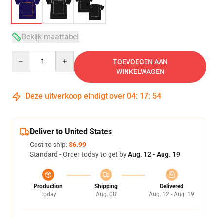
Bekijk maattabel
Quantity
TOEVOEGEN AAN
WINKELWAGEN
Deze uitverkoop eindigt over
04
:
17
:
54
Deliver to United States
Cost to ship:
$6.99
Standard - Order today to get by
Aug. 12 - Aug. 19
Production
Shipping
Delivered
Today
Aug. 08
Aug. 12 - Aug. 19