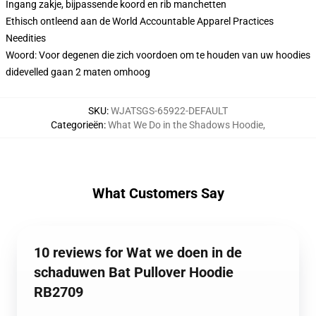
Ingang zakje, bijpassende koord en rib manchetten
Ethisch ontleend aan de World Accountable Apparel Practices
Needities
Woord: Voor degenen die zich voordoen om te houden van uw hoodies
didevelled gaan 2 maten omhoog
SKU
:
WJATSGS-65922-DEFAULT
Categorieën
:
What We Do in the Shadows Hoodie
,
What Customers Say
10 reviews for Wat we doen in de
schaduwen Bat Pullover Hoodie
RB2709