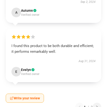
Sep 2, 2024
Autumn
A
Verified owner
I found this product to be both durable and efficient;
it performs remarkably well.
Aug 31, 2024
Evelyn
E
Verified owner
Write your review