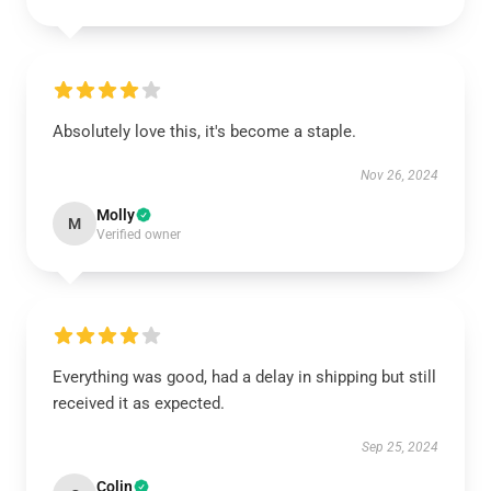
Absolutely love this, it's become a staple.
Nov 26, 2024
Molly
M
Verified owner
Everything was good, had a delay in shipping but still
received it as expected.
Sep 25, 2024
Colin