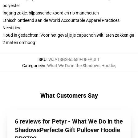
polyester
Ingang zakje, bijpassende koord en rib manchetten
Ethisch ontleend aan de World Accountable Apparel Practices
Needities
Houd in gedachten: Voor het geval je je capuchon wilt laten zakken ga
2 maten omhoog
SKU
:
WJATSGS-65689-DEFAULT
Categorieën
:
What We Do in the Shadows Hoodie
,
What Customers Say
6 reviews for Petyr - What We Do in the
ShadowsPerfecte Gift Pullover Hoodie