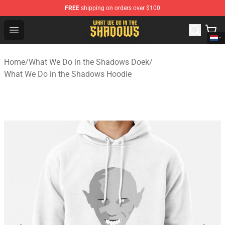
FREE
shipping on orders over $100
What We Do in the Shadows Shop - Official What We Do 
Open menu
Home
/
What We Do in the Shadows Doek
/
What We Do in the Shadows Hoodie