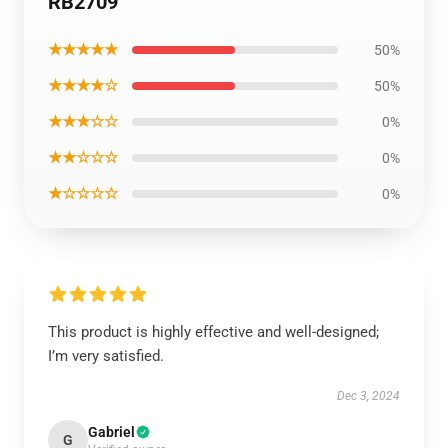
RB2709
★★★★★
50%
★★★★☆
50%
★★★☆☆
0%
★★☆☆☆
0%
★☆☆☆☆
0%
This product is highly effective and well-designed;
I’m very satisfied.
Dec 3, 2024
Gabriel
G