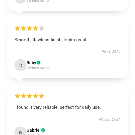
Verified owner
Smooth, flawless finish, looks great.
Dec 1, 2024
Ruby
R
Verified owner
I found it very reliable, perfect for daily use.
Nov 28, 2024
Gabriel
G