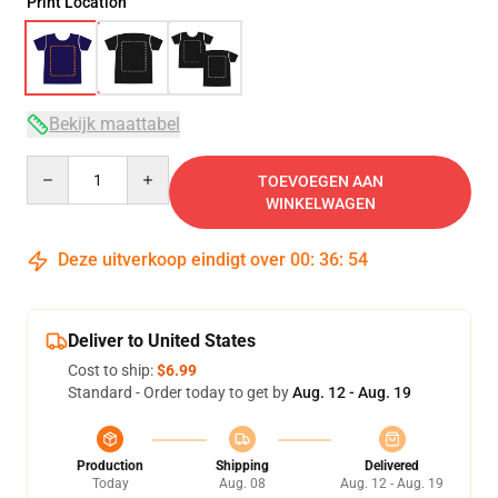
Print Location
Bekijk maattabel
Quantity
TOEVOEGEN AAN
WINKELWAGEN
Deze uitverkoop eindigt over
00
:
36
:
54
Deliver to United States
Cost to ship:
$6.99
Standard - Order today to get by
Aug. 12 - Aug. 19
Production
Shipping
Delivered
Today
Aug. 08
Aug. 12 - Aug. 19