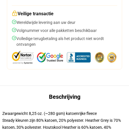
Veilige transactie
Wereldwijde levering aan uw deur
Volgnummer voor alle pakketten beschikbaar
Volledige terugbetaling als het product niet wordt
ontvangen
Beschrijving
Zwaargewicht 8,25 oz. (~280 gsm) katoenrijke fleece
Steady kleuren zijn 80% katoen, 20% polyester. Heather Grey is 70%
katoen, 30% polyester. Houtskool Heather is 60% katoen, 40%