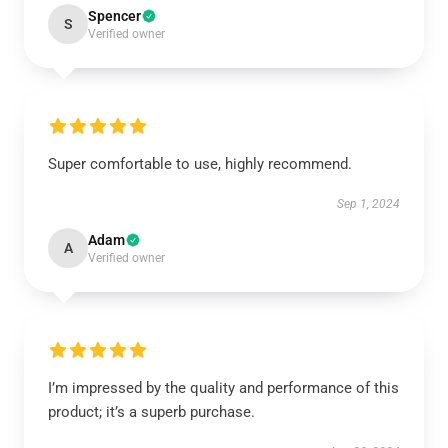
Spencer
S
Verified owner
Super comfortable to use, highly recommend.
Sep 1, 2024
Adam
A
Verified owner
I’m impressed by the quality and performance of this
product; it’s a superb purchase.