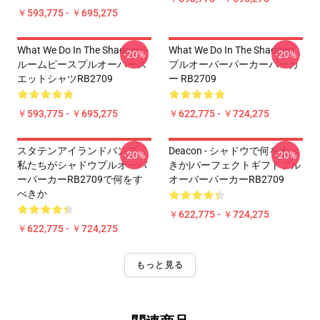
￥593,775 - ￥695,275
What We Do In The Shadows -
What We Do In The Shadows
-20%
-20%
ルームピースプルオーバース
プルオーバーパーカーパーカ
エットシャツRB2709
ー RB2709
￥593,775 - ￥695,275
￥622,775 - ￥724,275
スタテンアイランドバンプ -
Deacon - シャドウで何をすべ
-20%
-20%
私たちがシャドウプルオーバ
きか|パーフェクトギフトプル
ーパーカーRB2709で何をす
オーバーパーカーRB2709
べきか
￥622,775 - ￥724,275
￥622,775 - ￥724,275
もっと見る