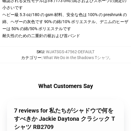
確認される女性モデルは5'8"/173 cmの高さおよびスポーツの測定の
小さいです
ヘビー級 5.3 oz/180 の gsm 材料、安全な色は 100% の preshrunk の
綿、ヘザーの灰色です 90% の綿/10% ポリエステル、デニムのヒーザ
ーは 50% の綿/50% ポリエステルです
耐久性のための二重針の裾および首バンド
SKU
:
WJATSGS-47562-DEFAULT
カテゴリー
:
What We Do in the Shadows Tシャツ
,
What Customers Say
7 reviews for 私たちがシャドウで何を
すべきか Jackie Daytona クラシック T
シャツ RB2709