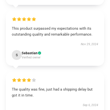
This product surpassed my expectations with its
outstanding quality and remarkable performance.
Nov 29, 2024
Sebastian
S
Verified owner
The quality was fine, just had a shipping delay but
got it in time.
Sep 6, 2024