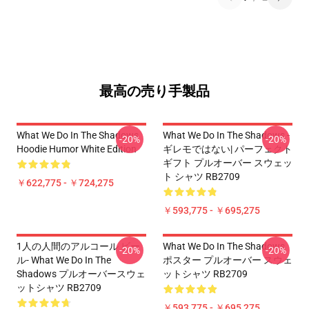
最高の売り手製品
What We Do In The Shadows
What We Do In The Shadows -
-20%
-20%
Hoodie Humor White Edition
ギレモではない| パーフェクト
ギフト プルオーバー スウェッ
ト シャツ RB2709
￥622,775 - ￥724,275
￥593,775 - ￥695,275
1人の人間のアルコール ビー
What We Do In The Shadows
-20%
-20%
ル- What We Do In The
ポスター プルオーバー スウェ
Shadows プルオーバースウェ
ットシャツ RB2709
ットシャツ RB2709
￥593,775 - ￥695,275