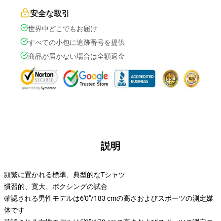
安全な取引
世界中どこでもお届け
すべての小包に追跡番号を提供
商品が届かない場合は全額返金
説明
頻繁に置かれる標準、典型的なTシャツ
慣習的、寛大、ボクシングの試合
確認される男性モデルは6'0"/183 cmの高さおよびスポーツの測定媒
体です