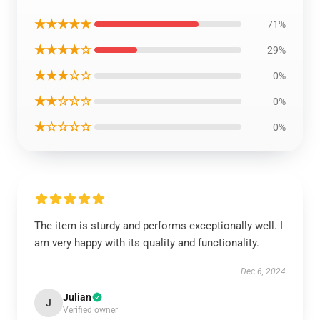
★★★★★
71%
★★★★☆
29%
★★★☆☆
0%
★★☆☆☆
0%
★☆☆☆☆
0%
The item is sturdy and performs exceptionally well. I
am very happy with its quality and functionality.
Dec 6, 2024
Julian
J
Verified owner