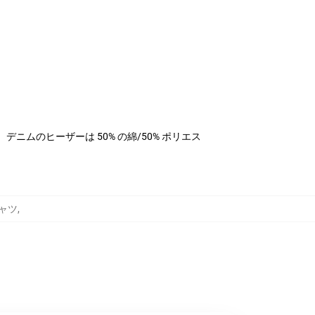
ステル、デニムのヒーザーは 50% の綿/50% ポリエス
Tシャツ
,