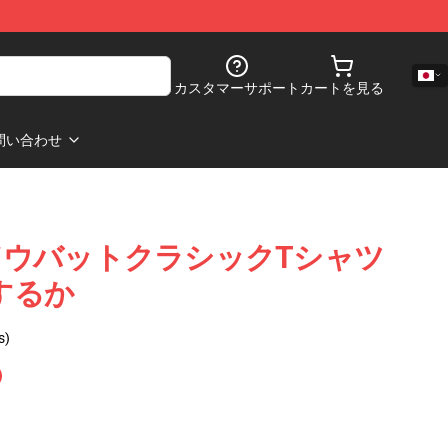
カスタマーサポート
カートを見る
問い合わせ
ウバットクラシックTシャツ
をするか
s)