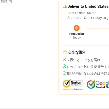
Deliver to United States
Cost to ship:
$6.99
Standard - Order today to g
Production
Today
安全な取引
世界中どこでもお届け
すべての小包に追跡番号を
商品が届かない場合は全額