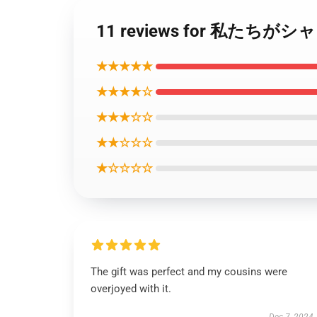
11 reviews for 私
★★★★★
★★★★☆
★★★☆☆
★★☆☆☆
★☆☆☆☆
The gift was perfect and my cousins were
overjoyed with it.