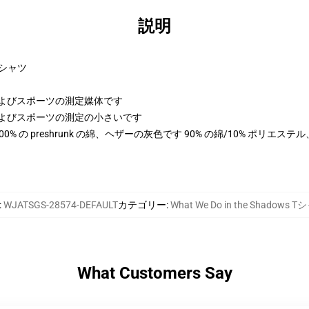
説明
シャツ
さおよびスポーツの測定媒体です
高さおよびスポーツの測定の小さいです
は 100% の preshrunk の綿、ヘザーの灰色です 90% の綿/10% ポリエ
:
WJATSGS-28574-DEFAULT
カテゴリー
:
What We Do in the Shadows 
What Customers Say