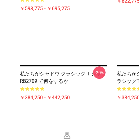
￥622,775
￥593,775 - ￥695,275
-20%
私たちがシャドウ クラシック T シャツ
私たちが
RB2709 で何をするか
ラシックT
￥384,250 - ￥442,250
￥384,250
Footer