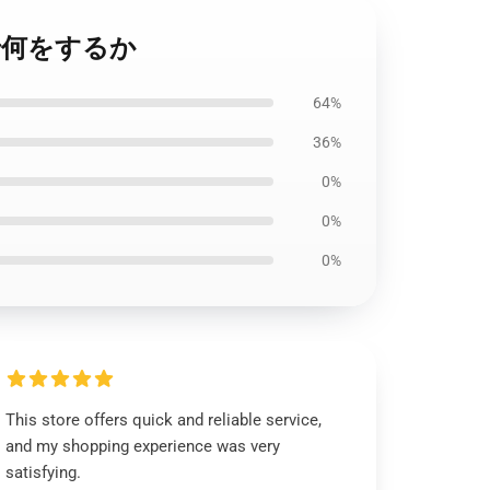
9で何をするか
64%
36%
0%
0%
0%
This store offers quick and reliable service,
and my shopping experience was very
satisfying.