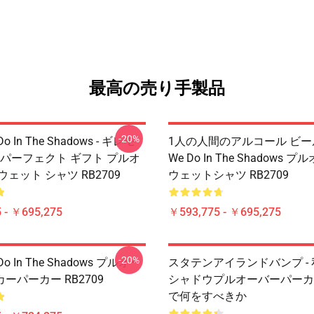
最高の売り手製品
-20%
Do In The Shadows - ギレモ
1人の人間のアルコール ビール-
 パーフェクト ギフト プルオ
We Do In The Shadows
ウェット シャツ RB2709
ウェットシャツ RB2709
 - ￥695,275
￥593,775 - ￥695,275
-20%
 Do In The Shadows プルオー
スタテンアイランドバンプ -
ーパーカー RB2709
シャドウプルオーバーパーカー
で何をすべきか