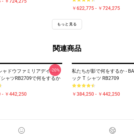
 - ￥724,275
￥622,775 - ￥724,275
もっと見る
関連商品
-20%
シャドウファミリアデイズク
私たちが影で何をするか - BAT
シャツRB2709で何をするか
ック T シャツ RB2709
 - ￥442,250
￥384,250 - ￥442,250