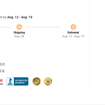
et by
Aug. 12 - Aug. 19
Shipping
Delivered
Aug. 08
Aug. 12 - Aug. 19
提供
返金