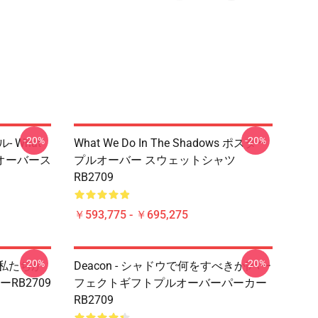
-20%
-20%
 What
What We Do In The Shadows ポスター
 プルオーバース
プルオーバー スウェットシャツ
RB2709
￥593,775 - ￥695,275
-20%
-20%
 私たちが
Deacon - シャドウで何をすべきか|パー
RB2709
フェクトギフトプルオーバーパーカー
RB2709