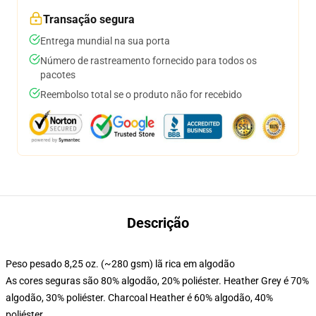
Transação segura
Entrega mundial na sua porta
Número de rastreamento fornecido para todos os
pacotes
Reembolso total se o produto não for recebido
Descrição
Peso pesado 8,25 oz. (~280 gsm) lã rica em algodão
As cores seguras são 80% algodão, 20% poliéster. Heather Grey é 70%
algodão, 30% poliéster. Charcoal Heather é 60% algodão, 40%
poliéster