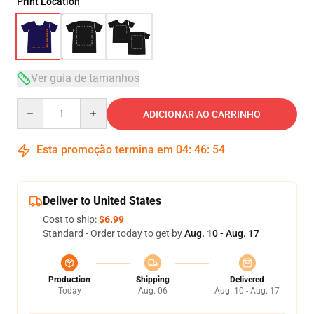
Print Location
Ver guia de tamanhos
Quantity
ADICIONAR AO CARRINHO
Esta promoção termina em
04
:
46
:
53
Deliver to United States
Cost to ship:
$6.99
Standard - Order today to get by
Aug. 10 - Aug. 17
Production
Shipping
Delivered
Today
Aug. 06
Aug. 10 - Aug. 17