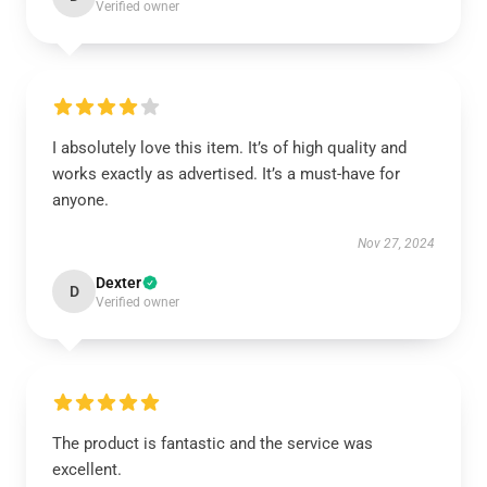
Verified owner
I absolutely love this item. It’s of high quality and
works exactly as advertised. It’s a must-have for
anyone.
Nov 27, 2024
Dexter
D
Verified owner
The product is fantastic and the service was
excellent.