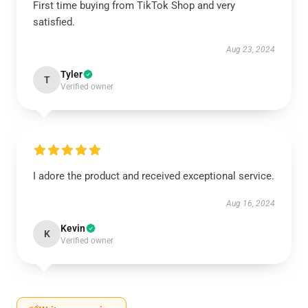
First time buying from TikTok Shop and very
satisfied.
Aug 23, 2024
Tyler
T
Verified owner
I adore the product and received exceptional service.
Aug 16, 2024
Kevin
K
Verified owner