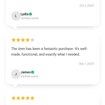
Oct 2, 2024
Lydia
L
Verified owner
The item has been a fantastic purchase. It’s well-
made, functional, and exactly what I needed.
Sep 1, 2024
James
J
Verified owner