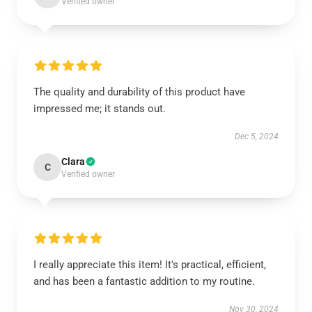
Verified owner
The quality and durability of this product have
impressed me; it stands out.
Dec 5, 2024
Clara
C
Verified owner
I really appreciate this item! It's practical, efficient,
and has been a fantastic addition to my routine.
Nov 30, 2024