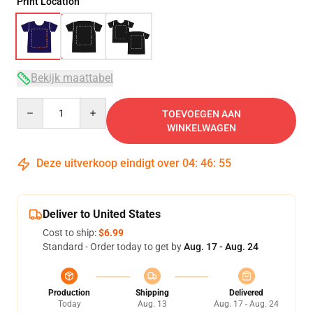
Print Location
Bekijk maattabel
Quantity
TOEVOEGEN AAN
WINKELWAGEN
Deze uitverkoop eindigt over
04
:
46
:
54
Deliver to United States
Cost to ship:
$6.99
Standard - Order today to get by
Aug. 17 - Aug. 24
Production
Shipping
Delivered
Today
Aug. 13
Aug. 17 - Aug. 24