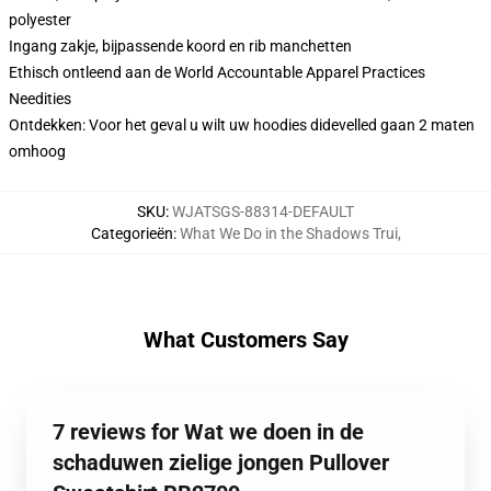
polyester
Ingang zakje, bijpassende koord en rib manchetten
Ethisch ontleend aan de World Accountable Apparel Practices
Needities
Ontdekken: Voor het geval u wilt uw hoodies didevelled gaan 2 maten
omhoog
SKU
:
WJATSGS-88314-DEFAULT
Categorieën
:
What We Do in the Shadows Trui
,
What Customers Say
7 reviews for Wat we doen in de
schaduwen zielige jongen Pullover