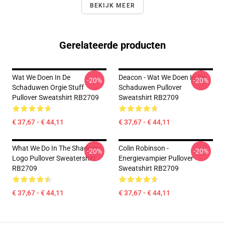
BEKIJK MEER
Gerelateerde producten
Wat We Doen In De
Deacon - Wat We Doen In De
-20%
-20%
Schaduwen Orgie Stuff
Schaduwen Pullover
Pullover Sweatshirt RB2709
Sweatshirt RB2709
€ 37,67 - € 44,11
€ 37,67 - € 44,11
What We Do In The Shadows
Colin Robinson -
-20%
-20%
Logo Pullover Sweatershirt
Energievampier Pullover
RB2709
Sweatshirt RB2709
€ 37,67 - € 44,11
€ 37,67 - € 44,11