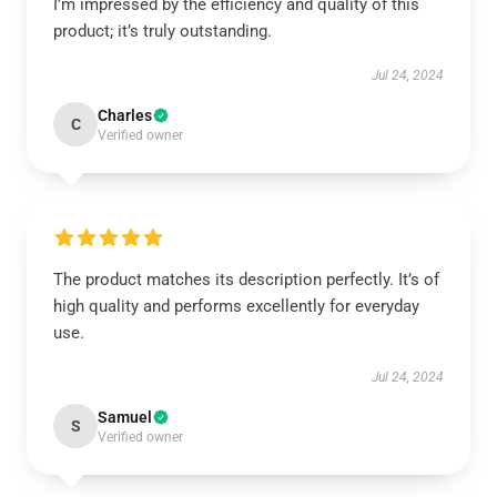
I’m impressed by the efficiency and quality of this
product; it’s truly outstanding.
Jul 24, 2024
Charles
C
Verified owner
The product matches its description perfectly. It’s of
high quality and performs excellently for everyday
use.
Jul 24, 2024
Samuel
S
Verified owner