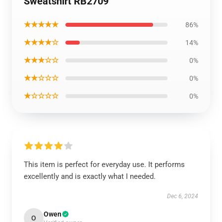
Sweatshirt RB2709
★★★★★
86%
★★★★☆
14%
★★★☆☆
0%
★★☆☆☆
0%
★☆☆☆☆
0%
This item is perfect for everyday use. It performs
excellently and is exactly what I needed.
Dec 6, 2024
Owen
O