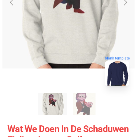
blank template
Wat We Doen In De Schaduwen