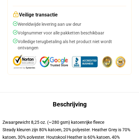
Veilige transactie
Wereldwijde levering aan uw deur
Volgnummer voor alle pakketten beschikbaar
Volledige terugbetaling als het product niet wordt
ontvangen
Beschrijving
Zwaargewicht 8,25 oz. (~280 gsm) katoenrijke fleece
Steady kleuren zijn 80% katoen, 20% polyester. Heather Grey is 70%
katoen, 30% polyester. Houtskool Heather is 60% katoen, 40%