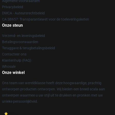
Algemene voorwaarden
Privacybeleid
DMCA - Auteursrechtbeleid
CA SB657: Transparantiewet voor de toeleveringsketen
Onze steun
Verzend- en leveringsbeleid
Betalingsvoorwaarden
Teruggave & terugbetalingsbeleid
Contacteer ons
Klantenhulp (FAQ)
Whosale
Onze winkel
Ons team van wereldklasse heeft deze hoogwaardige, prachtig
ontworpen producten ontworpen. Wij bieden een breed scala aan
ontwerpen waarmee u uw stijl uit te drukken en pronken met uw
unieke persoonlijkheid.