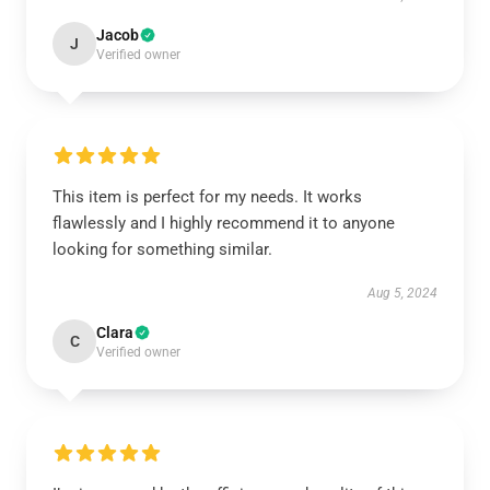
Jacob
J
Verified owner
This item is perfect for my needs. It works
flawlessly and I highly recommend it to anyone
looking for something similar.
Aug 5, 2024
Clara
C
Verified owner