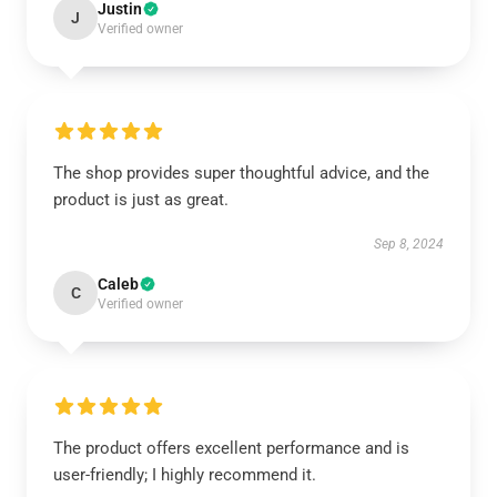
Justin
J
Verified owner
The shop provides super thoughtful advice, and the
product is just as great.
Sep 8, 2024
Caleb
C
Verified owner
The product offers excellent performance and is
user-friendly; I highly recommend it.