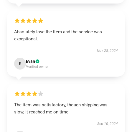
Absolutely love the item and the service was
exceptional.
Nov 28, 2024
Evan
E
Verified owner
The item was satisfactory, though shipping was
slow, it reached me on time.
Sep 10, 2024