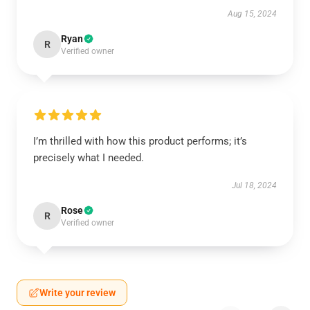
Aug 15, 2024
Ryan
R
Verified owner
I’m thrilled with how this product performs; it’s
precisely what I needed.
Jul 18, 2024
Rose
R
Verified owner
Write your review