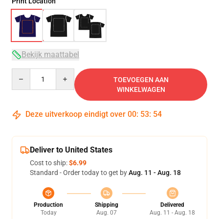
Print Location
Bekijk maattabel
Quantity
TOEVOEGEN AAN
WINKELWAGEN
Deze uitverkoop eindigt over
00
:
53
:
54
Deliver to United States
Cost to ship:
$6.99
Standard - Order today to get by
Aug. 11 - Aug. 18
Production
Shipping
Delivered
Today
Aug. 07
Aug. 11 - Aug. 18