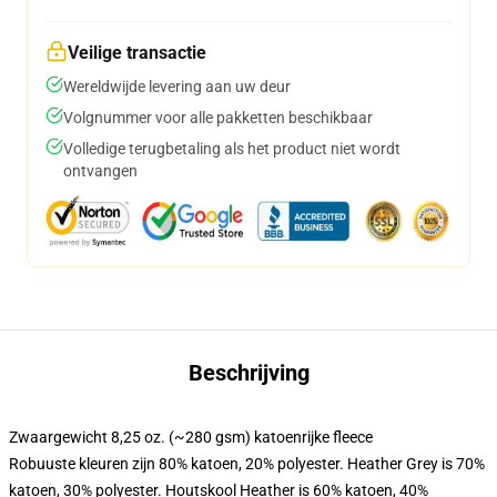
Veilige transactie
Wereldwijde levering aan uw deur
Volgnummer voor alle pakketten beschikbaar
Volledige terugbetaling als het product niet wordt
ontvangen
Beschrijving
Zwaargewicht 8,25 oz. (~280 gsm) katoenrijke fleece
Robuuste kleuren zijn 80% katoen, 20% polyester. Heather Grey is 70%
katoen, 30% polyester. Houtskool Heather is 60% katoen, 40%