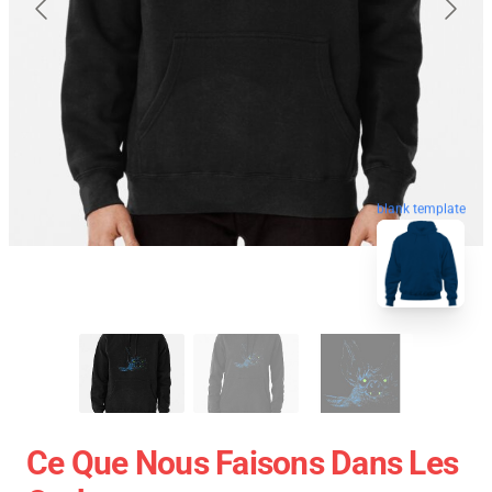
blank template
Ce Que Nous Faisons Dans Les