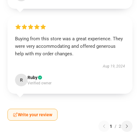
Buying from this store was a great experience. They
were very accommodating and offered generous
help with my order changes.
Aug 19, 2024
Ruby
R
Verified owner
Write your review
1
/
2