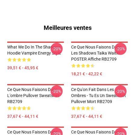
Meilleures ventes
What We Do In The Shadows
Ce Que Nous Faisons Dans
-20%
-20%
Hoodie Vampire Energy Style
Les Shadows Taika Waititi
POSTER Affiche RB2709
39,51 € - 45,95 €
18,21 € - 42,22 €
Ce Que Nous Faisons Dans
Ce Qu'on Fait Dans Les
-20%
-20%
L'ombre Pullover Sweatshirt
Ombres - Tu Es Un Sweatshirt
RB2709
Pullover Mort RB2709
37,67 € - 44,11 €
37,67 € - 44,11 €
Ce Que Nous Faisons Dans
Ce Que Nous Faisons Dans
-20%
-20%