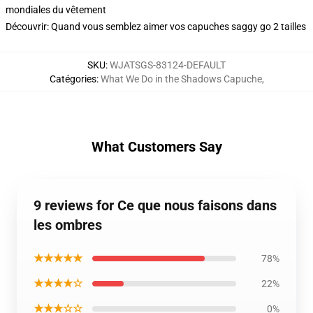
mondiales du vêtement
Découvrir: Quand vous semblez aimer vos capuches saggy go 2 tailles
SKU
:
WJATSGS-83124-DEFAULT
Catégories
:
What We Do in the Shadows Capuche
,
What Customers Say
9 reviews for Ce que nous faisons dans
les ombres
★★★★★
78%
★★★★☆
22%
★★★☆☆
0%