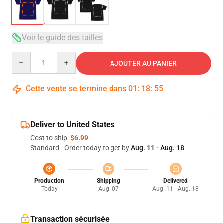
Voir le guide des tailles
Quantity
AJOUTER AU PANIER
Cette vente se termine dans
01
:
18
:
54
Deliver to United States
Cost to ship:
$6.99
Standard - Order today to get by
Aug. 11 - Aug. 18
Production
Shipping
Delivered
Today
Aug. 07
Aug. 11 - Aug. 18
Transaction sécurisée