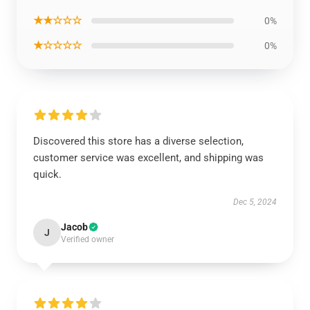
★★☆☆☆
0%
★☆☆☆☆
0%
Discovered this store has a diverse selection,
customer service was excellent, and shipping was
quick.
Dec 5, 2024
Jacob
J
Verified owner