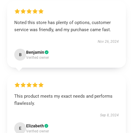
Noted this store has plenty of options, customer
service was friendly, and my purchase came fast.
Nov 26, 2024
Benjamin
B
Verified owner
This product meets my exact needs and performs
flawlessly.
Sep 8, 2024
Elizabeth
E
Verified owner