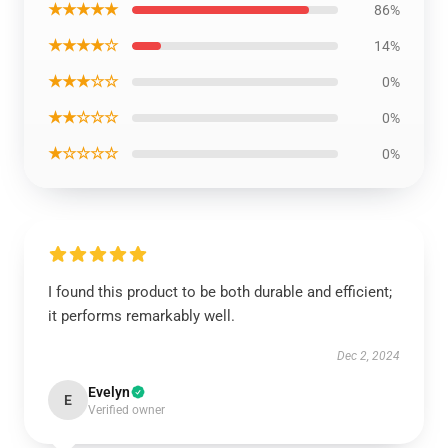
★★★★★
86%
★★★★☆
14%
★★★☆☆
0%
★★☆☆☆
0%
★☆☆☆☆
0%
I found this product to be both durable and efficient;
it performs remarkably well.
Dec 2, 2024
Evelyn
E
Verified owner