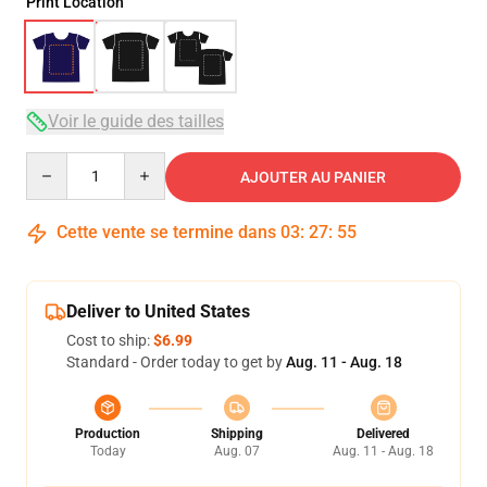
Print Location
Voir le guide des tailles
Quantity
AJOUTER AU PANIER
Cette vente se termine dans
03
:
27
:
54
Deliver to United States
Cost to ship:
$6.99
Standard - Order today to get by
Aug. 11 - Aug. 18
Production
Shipping
Delivered
Today
Aug. 07
Aug. 11 - Aug. 18