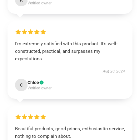
R
Verified owner
I’m extremely satisfied with this product. It’s well-
constructed, practical, and surpasses my
expectations.
Aug 20, 2024
Chloe
C
Verified owner
Beautiful products, good prices, enthusiastic service,
nothing to complain about.