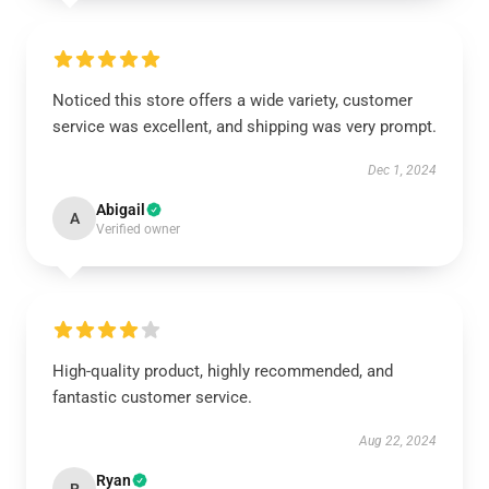
Noticed this store offers a wide variety, customer
service was excellent, and shipping was very prompt.
Dec 1, 2024
Abigail
A
Verified owner
High-quality product, highly recommended, and
fantastic customer service.
Aug 22, 2024
Ryan