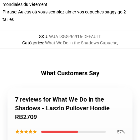
mondiales du vêtement
Phrase: Au cas où vous semblez aimer vos capuches saggy go 2
tailles
SKU
:
WJATSGS-96916-DEFAULT
Catégories
:
What We Do in the Shadows Capuche
,
What Customers Say
7 reviews for What We Do in the
Shadows - Laszlo Pullover Hoodie
RB2709
★★★★★
57%