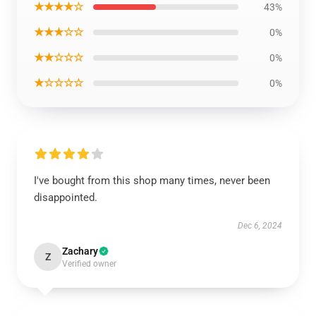
★★★★☆
43%
★★★☆☆
0%
★★☆☆☆
0%
★☆☆☆☆
0%
I've bought from this shop many times, never been
disappointed.
Dec 6, 2024
Zachary
Z
Verified owner