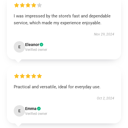
I was impressed by the store’s fast and dependable
service, which made my experience enjoyable.
Nov 29, 2024
Eleanor
E
Verified owner
Practical and versatile, ideal for everyday use.
Oct 2, 2024
Emma
E
Verified owner