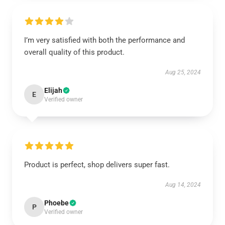
I’m very satisfied with both the performance and
overall quality of this product.
Aug 25, 2024
Elijah
E
Verified owner
Product is perfect, shop delivers super fast.
Aug 14, 2024
Phoebe
P
Verified owner