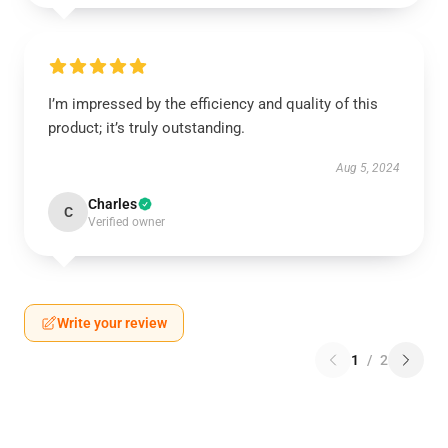
I’m impressed by the efficiency and quality of this
product; it’s truly outstanding.
Aug 5, 2024
Charles
C
Verified owner
Write your review
1
/
2