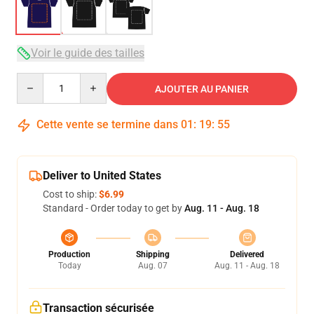
Voir le guide des tailles
Quantity
AJOUTER AU PANIER
Cette vente se termine dans
01
:
19
:
54
Deliver to United States
Cost to ship:
$6.99
Standard - Order today to get by
Aug. 11 - Aug. 18
Production
Shipping
Delivered
Today
Aug. 07
Aug. 11 - Aug. 18
Transaction sécurisée