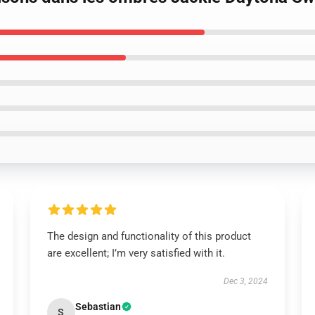
The design and functionality of this product
are excellent; I’m very satisfied with it.
Dec 3, 2024
Sebastian
S