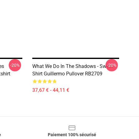
-20%
-20%
es
What We Do In The Shadows - Sweat-
shirt
Shirt Guillermo Pullover RB2709
37,67 € - 44,11 €
e
Paiement 100% sécurisé