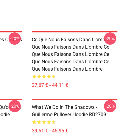
-20%
-20%
es Ombres
Ce Que Nous Faisons Dans L'ombre Ce
Que Nous Faisons Dans L'ombre Ce
Que Nous Faisons Dans L'ombre Ce
Que Nous Faisons Dans L'ombre Ce
Que Nous Faisons Dans L'ombre
37,67 € - 44,11 €
-20%
-20%
Qu'on Fait
What We Do In The Shadows -
oodie
Guillermo Pullover Hoodie RB2709
39,51 € - 45,95 €