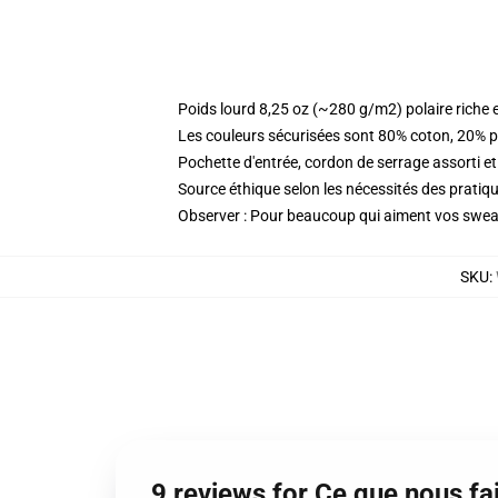
Poids lourd 8,25 oz (~280 g/m2) polaire riche 
Les couleurs sécurisées sont 80% coton, 20% p
Pochette d'entrée, cordon de serrage assorti et
Source éthique selon les nécessités des prat
Observer : Pour beaucoup qui aiment vos sweat
SKU
:
9 reviews for Ce que nous f