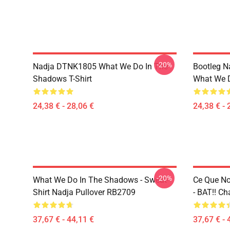
-20%
Nadja DTNK1805 What We Do In The
Bootleg N
Shadows T-Shirt
What We D
24,38 € - 28,06 €
24,38 € - 
-20%
What We Do In The Shadows - Sweat-
Ce Que No
Shirt Nadja Pullover RB2709
- BAT!! C
37,67 € - 44,11 €
37,67 € - 