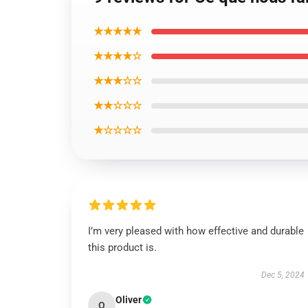
★★★★★
★★★★☆
★★★☆☆
★★☆☆☆
★☆☆☆☆
I’m very pleased with how effective and durable
this product is.
Dec 5, 2024
Oliver
O