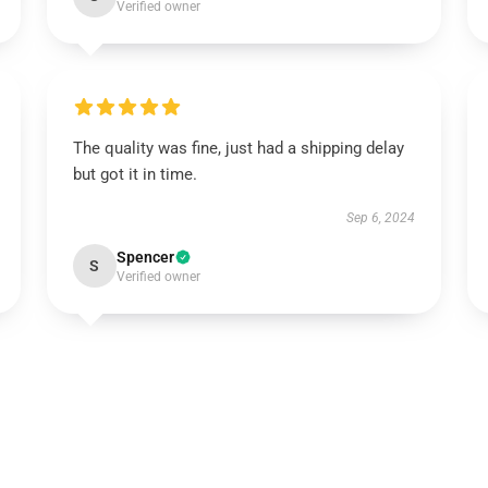
Verified owner
The quality was fine, just had a shipping delay
but got it in time.
Sep 6, 2024
Spencer
S
Verified owner