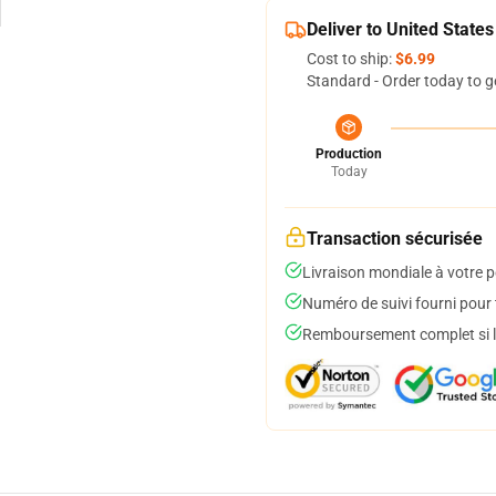
Deliver to United States
Cost to ship:
$6.99
Standard - Order today to g
Production
Today
Transaction sécurisée
Livraison mondiale à votre p
Numéro de suivi fourni pour t
Remboursement complet si le