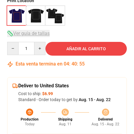
Print Location
Ver guía de tallas
Quantity
AÑADIR AL CARRITO
Esta venta termina en
04
:
40
:
54
Deliver to United States
Cost to ship:
$6.99
Standard - Order today to get by
Aug. 15 - Aug. 22
Production
Shipping
Delivered
Today
Aug. 11
Aug. 15 - Aug. 22