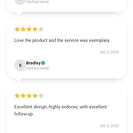
Verified owner
Love the product and the service was exemplary.
Dec 5, 2024
Bradley
B
Verified owner
Excellent design, highly endorse, with excellent
follow-up.
Dec 3, 2024