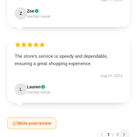
Sep 11, 2024
Zoe
Z
Verified owner
The store's service is speedy and dependable,
ensuring a great shopping experience.
Aug 26, 2024
Lauren
L
Verified owner
Write your review
1
/
3