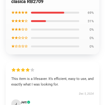
clásica RB2709
★★★★★
69%
★★★★☆
31%
★★★☆☆
0%
★★☆☆☆
0%
★☆☆☆☆
0%
This item is a lifesaver. It’s efficient, easy to use, and
exactly what I was looking for.
Dec 5, 2024
Jett
J