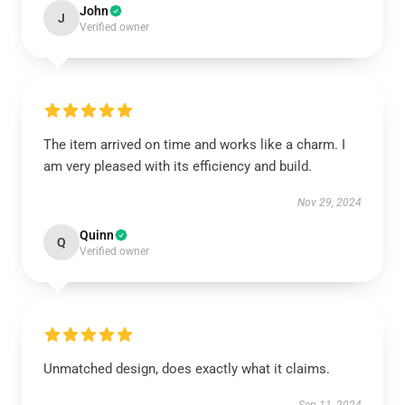
John
J
Verified owner
The item arrived on time and works like a charm. I
am very pleased with its efficiency and build.
Nov 29, 2024
Quinn
Q
Verified owner
Unmatched design, does exactly what it claims.