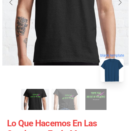
blank template
Lo Que Hacemos En Las