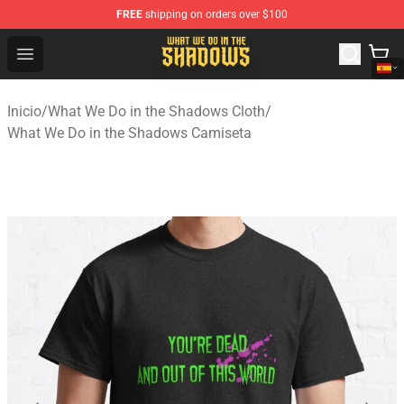
FREE
shipping on orders over $100
What We Do in the Shadows Shop - Official What We Do 
Open menu
Inicio
/
What We Do in the Shadows Cloth
/
What We Do in the Shadows Camiseta