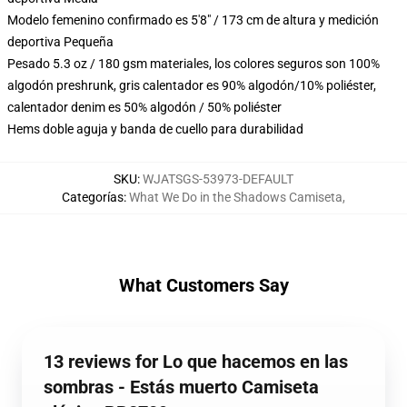
Modelo femenino confirmado es 5'8" / 173 cm de altura y medición
deportiva Pequeña
Pesado 5.3 oz / 180 gsm materiales, los colores seguros son 100%
algodón preshrunk, gris calentador es 90% algodón/10% poliéster,
calentador denim es 50% algodón / 50% poliéster
Hems doble aguja y banda de cuello para durabilidad
SKU
:
WJATSGS-53973-DEFAULT
Categorías
:
What We Do in the Shadows Camiseta
,
What Customers Say
13 reviews for Lo que hacemos en las
sombras - Estás muerto Camiseta