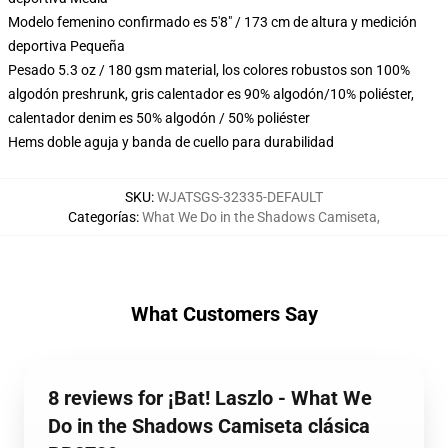
Modelo femenino confirmado es 5'8" / 173 cm de altura y medición
deportiva Pequeña
Pesado 5.3 oz / 180 gsm material, los colores robustos son 100%
algodón preshrunk, gris calentador es 90% algodón/10% poliéster,
calentador denim es 50% algodón / 50% poliéster
Hems doble aguja y banda de cuello para durabilidad
SKU
:
WJATSGS-32335-DEFAULT
Categorías
:
What We Do in the Shadows Camiseta
,
What Customers Say
8 reviews for ¡Bat! Laszlo - What We
Do in the Shadows Camiseta clásica