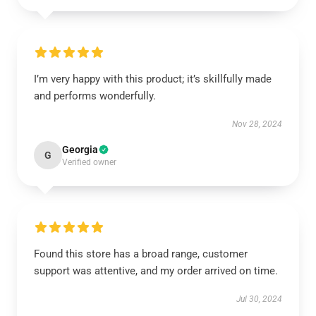
I’m very happy with this product; it’s skillfully made
and performs wonderfully.
Nov 28, 2024
Georgia
G
Verified owner
Found this store has a broad range, customer
support was attentive, and my order arrived on time.
Jul 30, 2024