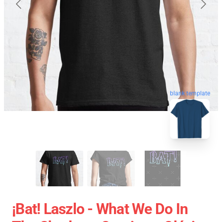
blank template
¡Bat! Laszlo - What We Do In